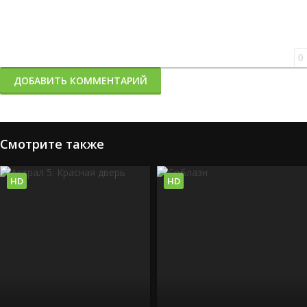
0
ДОБАВИТЬ КОММЕНТАРИЙ
Смотрите также
HD
HD