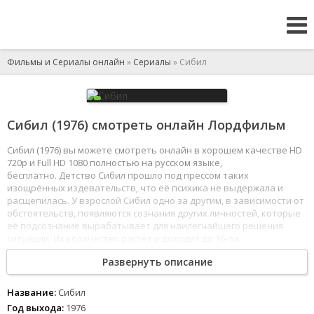
Фильмы и Сериалы онлайн
»
Сериалы
» Сибил
Сибил (1976) смотреть онлайн Лордфильм
Сибил (1976) вы можете смотреть онлайн в хорошем качестве HD
720p и Full HD 1080 полностью на русском языке,
бесплатно. Детство Сибил прошло под прессом таких
изощрённых издевательств, что её психика не выдержала и
расщепилась. У взрослой Сибил одно за другим, в зависимости от
обстоятельств, появляются сознания других личностей, которые
её подсознание вырабатывает для наилегчайшего решения
ситуации. Их количество растёт и доходит до 16-ти.
1
2
3
4
5
6
7
8
Развернуть описание
Название:
Сибил
Год выхода:
1976