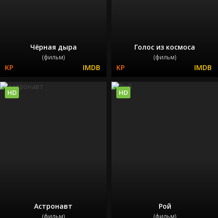
Чёрная дыра
Голос из космоса
(фильм)
(фильм)
HD
HD
Астронавт
Рой
(фильм)
(фильм)