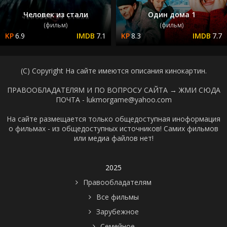
Человек из стали
Один дома 1
(фильм)
(фильм)
6.9
7.1
8.3
7.7
(C) Copyright На сайте имеются описания кинокартин.
ПРАВООБЛАДАТЕЛЯМ И ПО ВОПРОСУ САЙТА →
ЖМИ СЮДА
ПОЧТА - lukmorgame@yahoo.com
На сайте размещается только общедоступная иноформация
о фильмах - из общедоступных источников! Самих фильмов
или медиа файлов нет!
2025
Правообладателям
Все фильмы
Зарубежное
Семейное