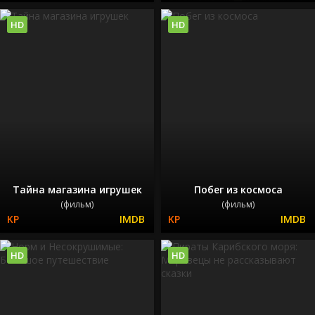
HD
HD
Тайна магазина игрушек
Побег из космоса
(фильм)
(фильм)
HD
HD