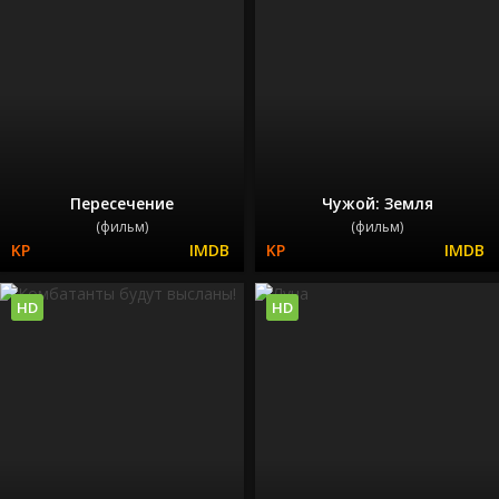
Пересечение
Чужой: Земля
(фильм)
(фильм)
HD
HD