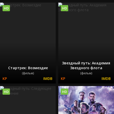
HD
HD
Звездный путь: Академия
Стартрек: Возмездие
Звездного флота
(фильм)
(фильм)
HD
HD