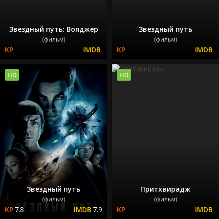
Звездный путь: Вояджер
Звездный путь
(фильм)
(фильм)
HD
HD
Звездный путь
Притхвирадж
(фильм)
(фильм)
7.8
7.9