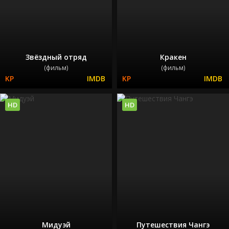
Звёздный отряд
Кракен
(фильм)
(фильм)
HD
HD
Мидуэй
Путешествия Чангэ