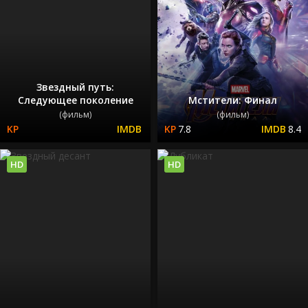
Звездный путь:
Следующее поколение
Мстители: Финал
(фильм)
(фильм)
7.8
8.4
HD
HD