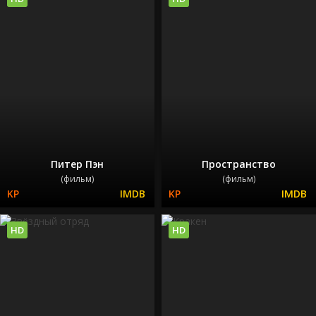
Питер Пэн
Пространство
(фильм)
(фильм)
HD
HD