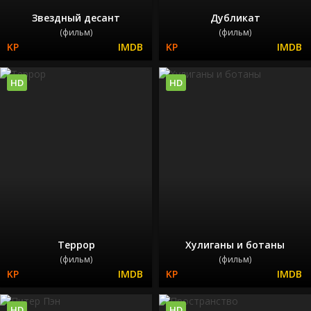
Звездный десант
Дубликат
(фильм)
(фильм)
HD
HD
Террор
Хулиганы и ботаны
(фильм)
(фильм)
HD
HD