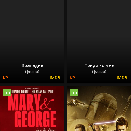
В западне
Приди ко мне
(фильм)
(фильм)
HD
HD