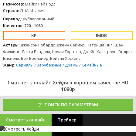
Режиссер:
Майкл Рэй Родс
Страна:
США, Италия
Перевод:
Дублированный
Качество:
720 - 1080
Актеры:
Джейсон Робардс, Джейн Сеймур, Патриша Нил, Шан
Филлипс, Лекси Рэндолл, Ноули Торнтон, Джейн Хазлгроув, Эндрю
Бикнелл, Бен Брейзиер, Бейзил Хоскинс
Жанр:
Сериалы
/
Зарубежные
/
Драмы
/
Семейные
Смотреть онлайн Хейди в хорошем качестве HD
1080p
ПОИСК ПО ПАРАМЕТРАМ
Смотреть онлайн
Трейлер