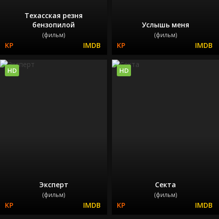
Техасская резня
бензопилой
Услышь меня
(фильм)
(фильм)
HD
HD
Эксперт
Секта
(фильм)
(фильм)