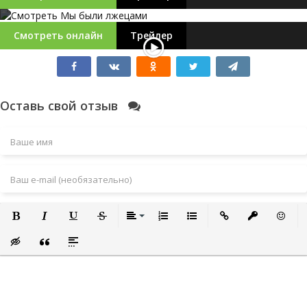
Смотреть онлайн
Трейлер
Оставь свой отзыв
Полужирный
Курсив
Подчеркнутый
Зачеркнутый
Выравнивание
Нумерованный список
Маркированный список
Вставить ссылку
Вставить за
Встави
Вставка скрытого текста
Вставка цитаты
Вставка спойлера