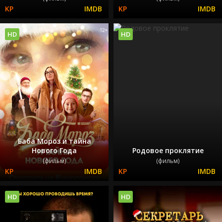
HD
HD
Баба Мороз и тайна
Нового Года
Родовое проклятие
(фильм)
(фильм)
HD
HD