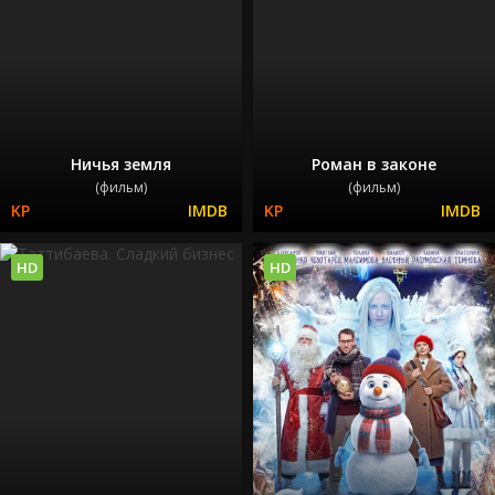
Ничья земля
Роман в законе
(фильм)
(фильм)
HD
HD