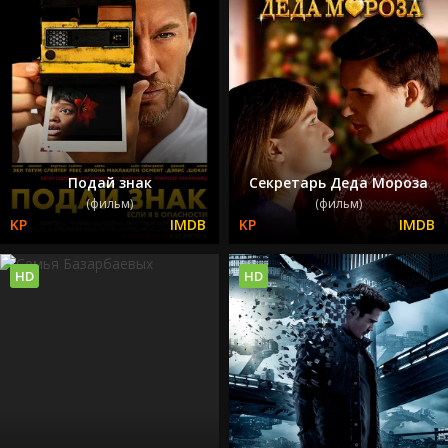
Подай знак
Секретарь Деда Мороза
(фильм)
(фильм)
HD
HD