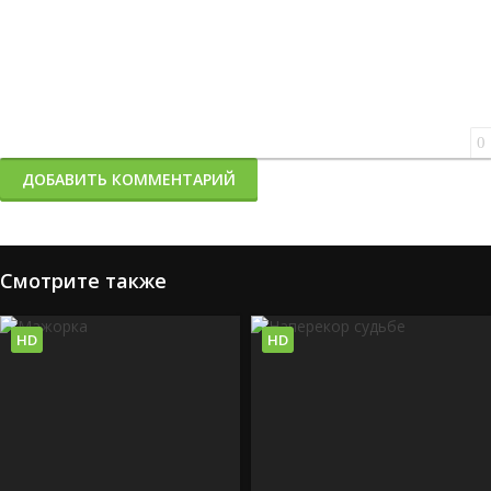
0
ДОБАВИТЬ КОММЕНТАРИЙ
Смотрите также
HD
HD