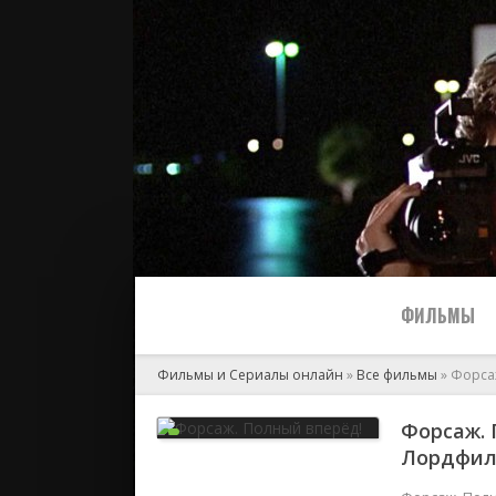
ФИЛЬМЫ
Фильмы и Сериалы онлайн
»
Все фильмы
» Форса
Все
Форсаж. 
Лордфи
2024