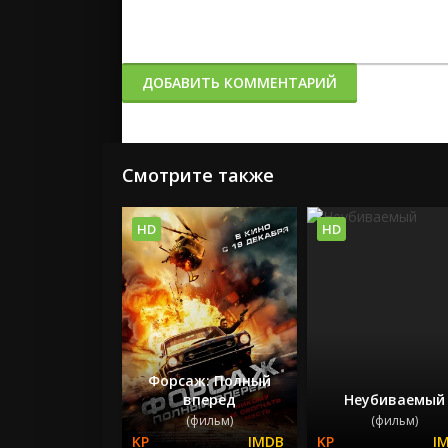
ДОБАВИТЬ КОММЕНТАРИЙ
Смотрите также
HD
HD
Форсаж: Полный
вперед
Неубиваемый
(фильм)
(фильм)