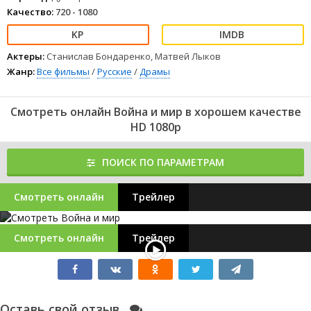
Качество:
720 - 1080
Актеры:
Станислав Бондаренко, Матвей Лыков
Жанр:
Все фильмы
/
Русские
/
Драмы
Смотреть онлайн Война и мир в хорошем качестве
HD 1080p
ПОИСК ПО ПАРАМЕТРАМ
Смотреть онлайн
Трейлер
Смотреть онлайн
Трейлер
Оставь свой отзыв