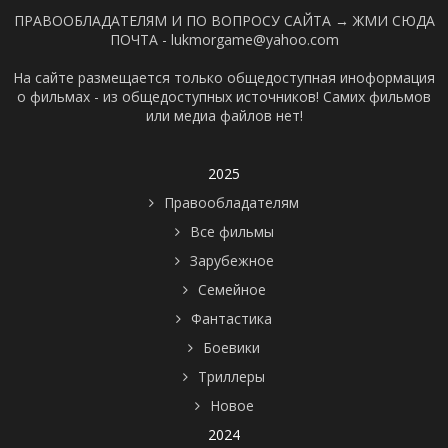
ПРАВООБЛАДАТЕЛЯМ И ПО ВОПРОСУ САЙТА →
ЖМИ СЮДА
ПОЧТА - lukmorgame@yahoo.com
На сайте размещается только общедоступная иноформация
о фильмах - из общедоступных источников! Самих фильмов
или медиа файлов нет!
2025
Правообладателям
Все фильмы
Зарубежное
Семейное
Фантастика
Боевики
Триллеры
Новое
2024