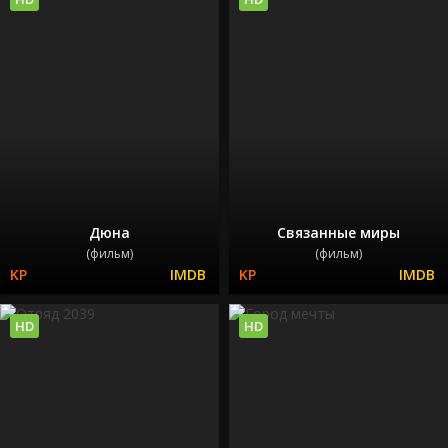
Дюна
Связанные миры
(фильм)
(фильм)
HD
HD