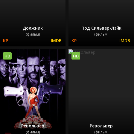
Должник
Под Сильвер-Лэйк
(фильм)
(фильм)
HD
HD
Револьвер
Револьвер
(фильм)
(фильм)