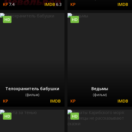
7.4
6.3
HD
HD
Телохранитель бабушки
Ведьмы
(фильм)
(фильм)
HD
HD