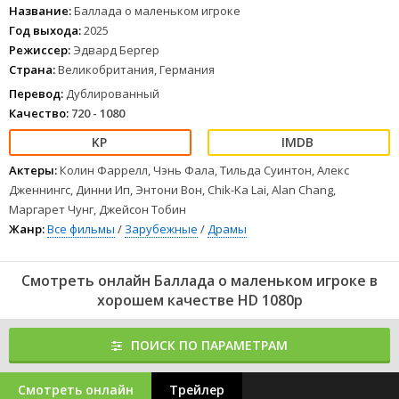
Название:
Баллада о маленьком игроке
Год выхода:
2025
Режиссер:
Эдвард Бергер
Страна:
Великобритания, Германия
Перевод:
Дублированный
Качество:
720 - 1080
Актеры:
Колин Фаррелл, Чэнь Фала, Тильда Суинтон, Алекс
Дженнингс, Динни Ип, Энтони Вон, Chik-Ka Lai, Alan Chang,
Маргарет Чунг, Джейсон Тобин
Жанр:
Все фильмы
/
Зарубежные
/
Драмы
Смотреть онлайн Баллада о маленьком игроке в
хорошем качестве HD 1080p
ПОИСК ПО ПАРАМЕТРАМ
Смотреть онлайн
Трейлер