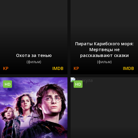
Пираты Карибского моря:
Мертвецы не
Охота за тенью
рассказывают сказки
(фильм)
(фильм)
HD
HD