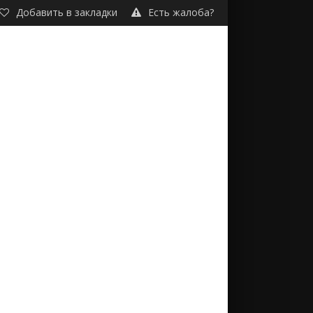
Добавить в закладки
Есть жалоба?