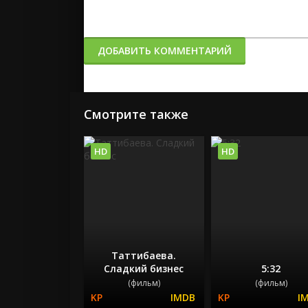
ДОБАВИТЬ КОММЕНТАРИЙ
Смотрите также
HD
HD
Таттибаева.
Сладкий бизнес
5:32
(фильм)
(фильм)