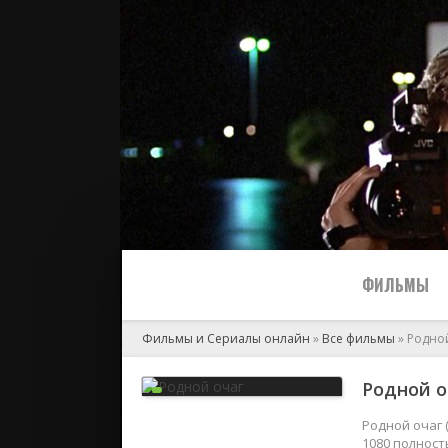
ФИЛЬМЫ
Фильмы и Сериалы онлайн
»
Все фильмы
» Родно
Все
Родной о
2024
Родной очаг 
1080 полност