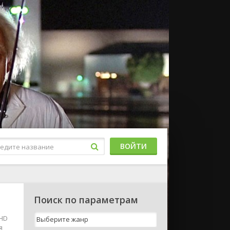
ВОЙТИ
Поиск по параметрам
 HD
я