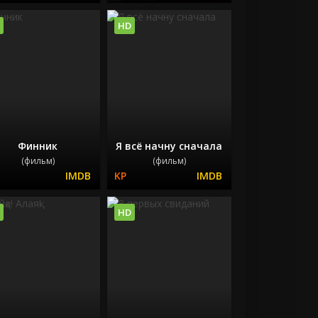
HD
Финник
Я всё начну сначала
(фильм)
(фильм)
HD