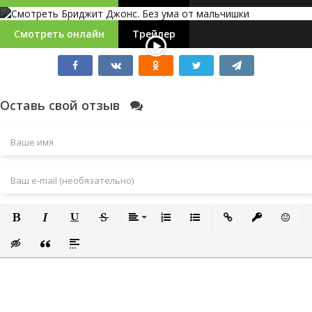
Смотреть онлайн
Трейлер
Оставь свой отзыв
Полужирный
Курсив
Подчеркнутый
Зачеркнутый
Выравнивание
Нумерованный список
Маркированный список
Вставить ссылку
Вставить за
Встави
Вставка скрытого текста
Вставка цитаты
Вставка спойлера