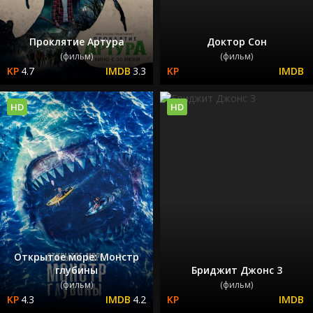
Проклятие Артура
Доктор Сон
(фильм)
(фильм)
4.7
3.3
HD
HD
Открытое море: Монстр
глубины
Бриджит Джонс 3
(фильм)
(фильм)
4.3
4.2