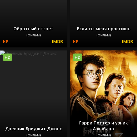
Обратный отсчет
Если ты меня простишь
(фильм)
(фильм)
HD
HD
Гарри Поттер и узник
Дневник Бриджит Джонс
Азкабана
(фильм)
(фильм)