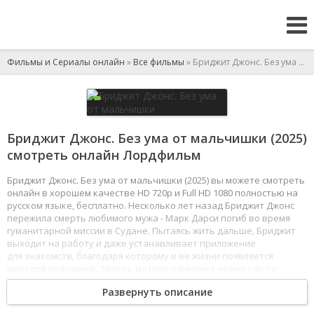
Фильмы и Сериалы онлайн
»
Все фильмы
» Бриджит Джонс. Без ума от мальчишки
Бриджит Джонс. Без ума от мальчишки (2025)
смотреть онлайн Лордфильм
Бриджит Джонс. Без ума от мальчишки (2025) вы можете смотреть
онлайн в хорошем качестве HD 720p и Full HD 1080 полностью на
русском языке, бесплатно. Несколько лет назад Бриджит Джонс
пережила смерть любимого мужа - Марк Дарси погиб во время
гуманитарной миссии в Судане. Пытаясь жить дальше, Бриджит
выходит на работу и даже устанавливает приложение
для знакомств, благодаря которому в ее жизни появляется
молодой красавчик. Теперь матери-одиночке нужно как-то
совмещать дом, работу и романтические отношения,
Развернуть описание
поддерживать сына, которому остро не хватает отца, а также
противостоять осуждению идеальных мамочек из его школы.