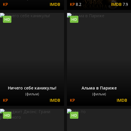
8.2
7.9
HD
HD
Ничего себе каникулы!
Альма в Париже
(фильм)
(фильм)
HD
HD