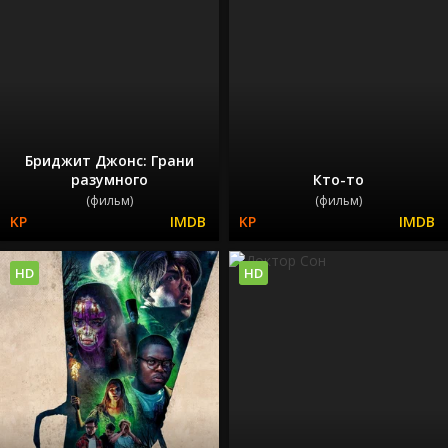
Бриджит Джонс: Грани
разумного
Кто-то
(фильм)
(фильм)
HD
HD