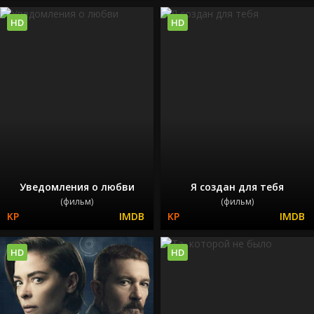
HD
HD
Уведомления о любви
Я создан для тебя
(фильм)
(фильм)
HD
HD