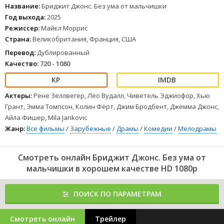
1
2
3
4
5
6
7
8
Название:
Бриджит Джонс. Без ума от мальчишки
Год выхода:
2025
Режиссер:
Майкл Моррис
Страна:
Великобритания, Франция, США
Перевод:
Дублированный
Качество:
720 - 1080
Актеры:
Рене Зеллвегер, Лео Вудалл, Чиветель Эджиофор, Хью
Грант, Эмма Томпсон, Колин Фёрт, Джим Бродбент, Джемма Джонс,
Айла Фишер, Mila Jankovic
Жанр:
Все фильмы
/
Зарубежные
/
Драмы
/
Комедии
/
Мелодрамы
Смотреть онлайн Бриджит Джонс. Без ума от
мальчишки в хорошем качестве HD 1080p
ПОИСК ПО ПАРАМЕТРАМ
Смотреть онлайн
Трейлер