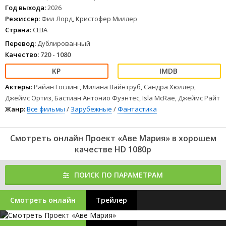
Год выхода:
2026
Режиссер:
Фил Лорд, Кристофер Миллер
Страна:
США
Перевод:
Дублированный
Качество:
720 - 1080
Актеры:
Райан Гослинг, Милана Вайнтруб, Сандра Хюллер,
Джеймс Ортиз, Бастиан Антонио Фуэнтес, Isla McRae, Джеймс Райт
Жанр:
Все фильмы
/
Зарубежные
/
Фантастика
Смотреть онлайн Проект «Аве Мария» в хорошем
качестве HD 1080p
ПОИСК ПО ПАРАМЕТРАМ
Смотреть онлайн
Трейлер