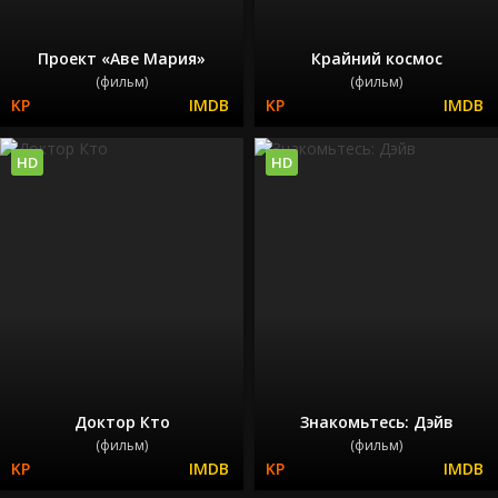
Проект «Аве Мария»
Крайний космос
(фильм)
(фильм)
HD
HD
Доктор Кто
Знакомьтесь: Дэйв
(фильм)
(фильм)