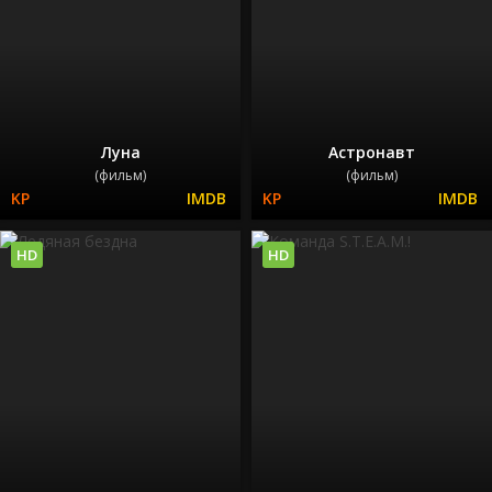
Луна
Астронавт
(фильм)
(фильм)
HD
HD