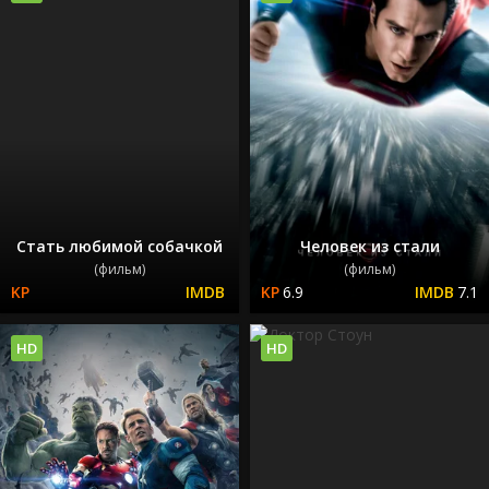
Стать любимой собачкой
Человек из стали
(фильм)
(фильм)
6.9
7.1
HD
HD