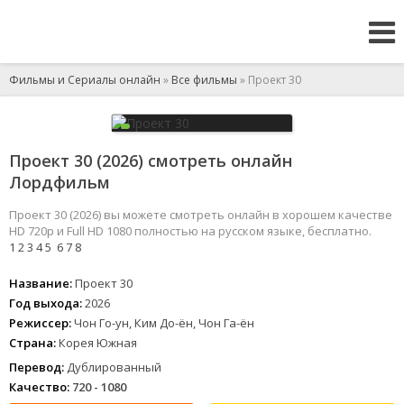
Фильмы и Сериалы онлайн
»
Все фильмы
» Проект 30
Проект 30 (2026) смотреть онлайн
Лордфильм
Проект 30 (2026) вы можете смотреть онлайн в хорошем качестве
HD 720p и Full HD 1080 полностью на русском языке, бесплатно.
1
2
3
4
5
6
7
8
Название:
Проект 30
Год выхода:
2026
Режиссер:
Чон Го-ун, Ким До-ён, Чон Га-ён
Страна:
Корея Южная
Перевод:
Дублированный
Качество:
720 - 1080