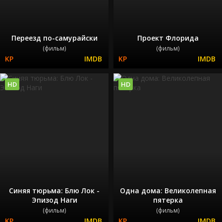
Переезд по-самурайски
Проект Флорида
(фильм)
(фильм)
HD
HD
Синяя тюрьма: Блю Лок -
Одна дома: Великолепная
Эпизод Наги
пятерка
(фильм)
(фильм)