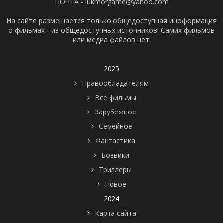
ПОЧТА - lukmorgame@yahoo.com
На сайте размещается только общедоступная иноформация
о фильмах - из общедоступных источников! Самих фильмов
или медиа файлов нет!
2025
Правообладателям
Все фильмы
Зарубежное
Семейное
Фантастика
Боевики
Триллеры
Новое
2024
Карта сайта