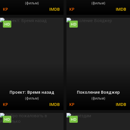
(фильм)
(фильм)
HD
HD
Проект: Время назад
Поколение Вояджер
(фильм)
(фильм)
HD
HD