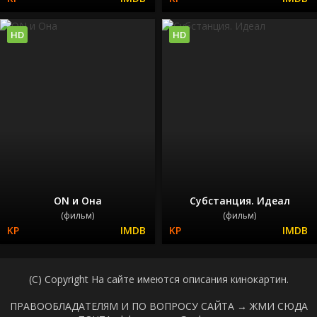
HD
HD
ON и Она
Субстанция. Идеал
(фильм)
(фильм)
(C) Copyright На сайте имеются описания кинокартин.
ПРАВООБЛАДАТЕЛЯМ И ПО ВОПРОСУ САЙТА →
ЖМИ СЮДА