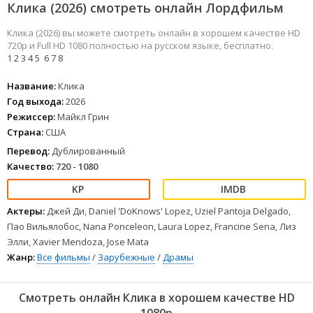
Клика (2026) смотреть онлайн Лордфильм
Клика (2026) вы можете смотреть онлайн в хорошем качестве HD
720p и Full HD 1080 полностью на русском языке, бесплатно.
1
2
3
4
5
6
7
8
Название:
Клика
Год выхода:
2026
Режиссер:
Майкл Грин
Страна:
США
Перевод:
Дублированный
Качество:
720 - 1080
Актеры:
Джей Ди, Daniel 'DoKnows' Lopez, Uziel Pantoja Delgado,
Пао Вильялобос, Nana Ponceleon, Laura Lopez, Francine Sena, Лиз
Элли, Xavier Mendoza, Jose Mata
Жанр:
Все фильмы
/
Зарубежные
/
Драмы
Смотреть онлайн Клика в хорошем качестве HD