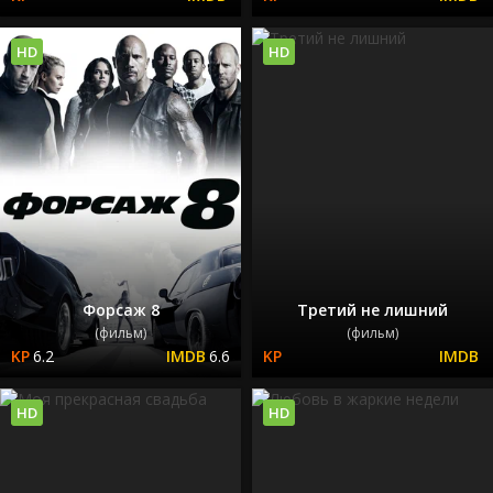
HD
HD
Форсаж 8
Третий не лишний
(фильм)
(фильм)
6.2
6.6
HD
HD