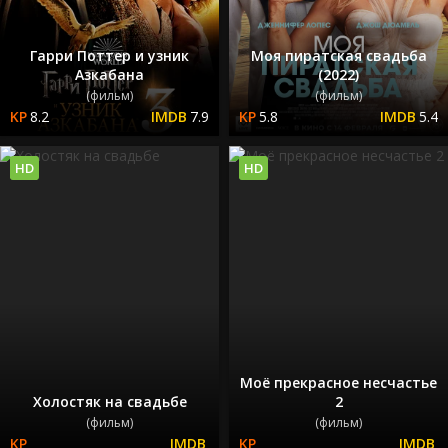
Гарри Поттер и узник
Моя пиратская свадьба
Азкабана
(2022)
(фильм)
(фильм)
8.2
7.9
5.8
5.4
HD
HD
Моё прекрасное несчастье
Холостяк на свадьбе
2
(фильм)
(фильм)