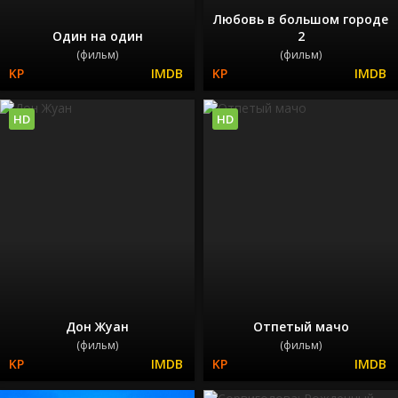
Любовь в большом городе
Один на один
2
(фильм)
(фильм)
HD
HD
Дон Жуан
Отпетый мачо
(фильм)
(фильм)