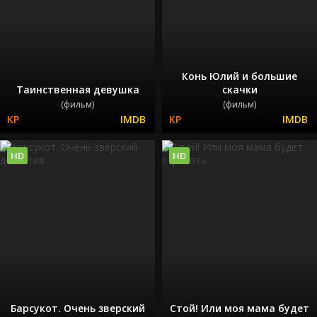
Конь Юлий и большие
Таинственная девушка
скачки
(фильм)
(фильм)
HD
HD
Барсукот. Очень зверский
Стой! Или моя мама будет