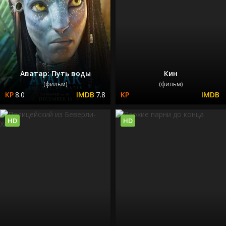
Аватар: Путь воды
Кин
(фильм)
(фильм)
8.0
7.8
HD
HD