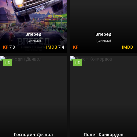
Вперёд
Вперёд
(фильм)
(фильм)
7.8
7.4
HD
HD
Господин Дьявол
Полет Конкордов