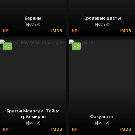
Бараны
Кровавые цветы
(фильм)
(фильм)
HD
HD
Братья Медведи: Тайна
трёх миров
Факультет
(фильм)
(фильм)