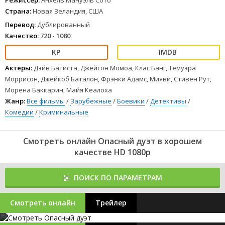
Режиссер:
Анхель Мануэль Сото
Страна:
Новая Зеландия, США
Перевод:
Дублированный
Качество:
720 - 1080
Актеры:
Дэйв Батиста, Джейсон Момоа, Клас Банг, Темуэра
Моррисон, Джейкоб Баталон, Фрэнки Адамс, Мияви, Стивен Рут,
Морена Баккарин, Майя Кеалоха
Жанр:
Все фильмы
/
Зарубежные
/
Боевики
/
Детективы
/
Комедии
/
Криминальные
Смотреть онлайн Опасный дуэт в хорошем
качестве HD 1080p
ПОИСК ПО ПАРАМЕТРАМ
Смотреть онлайн
Трейлер