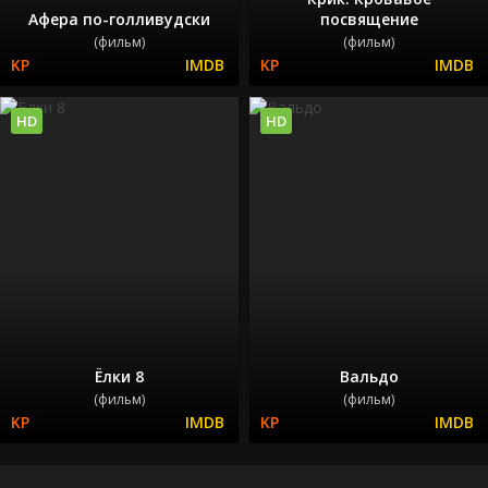
Афера по-голливудски
посвящение
(фильм)
(фильм)
HD
HD
Ёлки 8
Вальдо
(фильм)
(фильм)