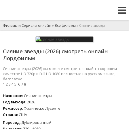
Фильмы и Сериалы онлайн
»
Все фильмы
» Сияние звезды
Сияние звезды (2026) смотреть онлайн
Лордфильм
Сияние звезды (2026) вы можете смотреть онлайн в хорошем
качестве HD 720p и Full HD 1080 полностью на русском языке,
бесплатно.
1
2
3
4
5
6
7
8
Название:
Сияние звезды
Год выхода:
2026
Режиссер:
Франческо Лусенте
Страна:
США
Перевод:
Дублированный
Качество:
720 - 1080