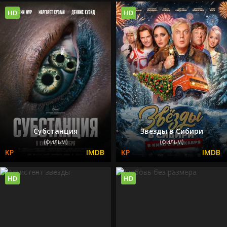
HD
HD
Субстанция
Звезды в Сибири
(фильм)
(фильм)
HD
HD