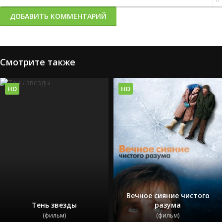
ДОБАВИТЬ КОММЕНТАРИЙ
Смотрите также
HD
HD
Вечное сияние чистого
Тень звезды
разума
(фильм)
(фильм)