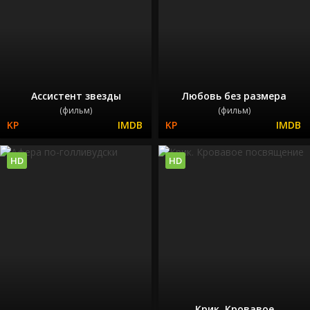
Ассистент звезды
Любовь без размера
(фильм)
(фильм)
HD
HD
Крик. Кровавое