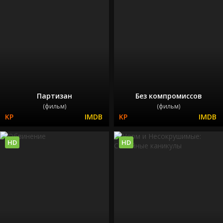
Партизан
Без компромиссов
(фильм)
(фильм)
HD
HD