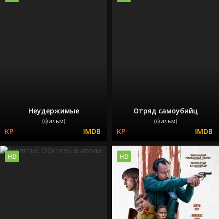
Неудержимые
Отряд самоубийц
(фильм)
(фильм)
HD
HD