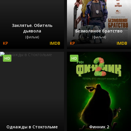
Заклятье. Обитель
дьявола
Безмолвное братство
(фильм)
(фильм)
HD
HD
Однажды в Стокгольме
Финник 2