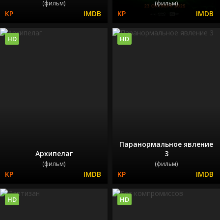
(фильм)
(фильм)
HD
HD
Паранормальное явление
Архипелаг
3
(фильм)
(фильм)
HD
HD