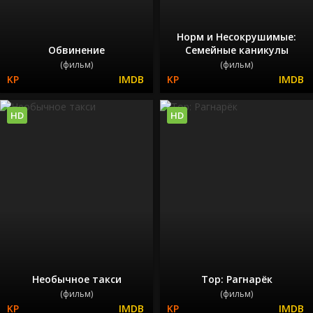
Норм и Несокрушимые:
Обвинение
Семейные каникулы
(фильм)
(фильм)
HD
HD
Необычное такси
Тор: Рагнарёк
(фильм)
(фильм)