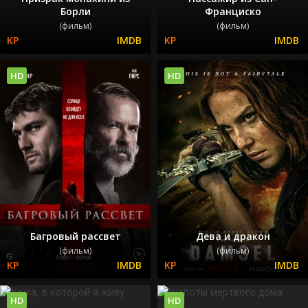
Борли
Франциско
(фильм)
(фильм)
HD
HD
Багровый рассвет
Дева и дракон
(фильм)
(фильм)
HD
HD