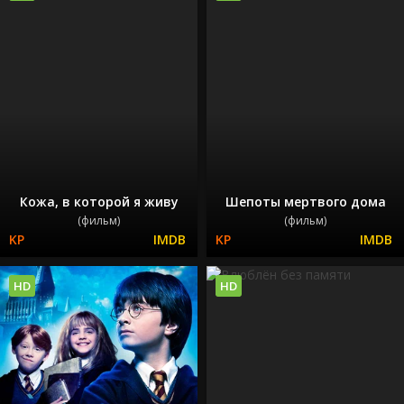
Кожа, в которой я живу
Шепоты мертвого дома
(фильм)
(фильм)
HD
HD