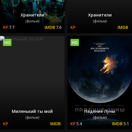
Хранители
Хранители
(фильм)
(фильм)
7.7
7.6
HD
HD
Миленький ты мой
Падение Луны
(фильм)
(фильм)
5.4
5.1