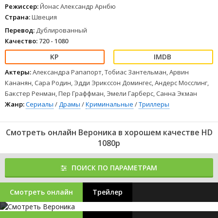
Режиссер:
Йонас Александр Арнбю
Страна:
Швеция
Перевод:
Дублированный
Качество:
720 - 1080
Актеры:
Александра Рапапорт, Тобиас Зантельман, Арвин
Кананян, Сара Родин, Эдди Эрикссон Домингес, Андерс Мосслинг,
Бакстер Ренман, Пер Граффман, Эмели Гарберс, Санна Экман
Жанр:
Сериалы
/
Драмы
/
Криминальные
/
Триллеры
Смотреть онлайн Вероника в хорошем качестве HD
1080p
ПОИСК ПО ПАРАМЕТРАМ
Смотреть онлайн
Трейлер