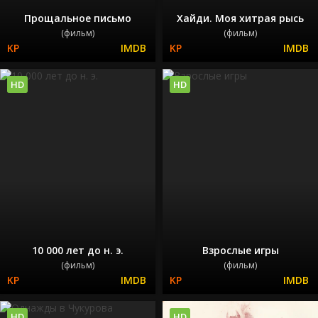
Прощальное письмо
Хайди. Моя хитрая рысь
(фильм)
(фильм)
HD
HD
10 000 лет до н. э.
Взрослые игры
(фильм)
(фильм)
HD
HD