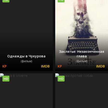
Заклятье: Незаконченная
Однажды в Чукурова
глава
(фильм)
(фильм)
HD
HD