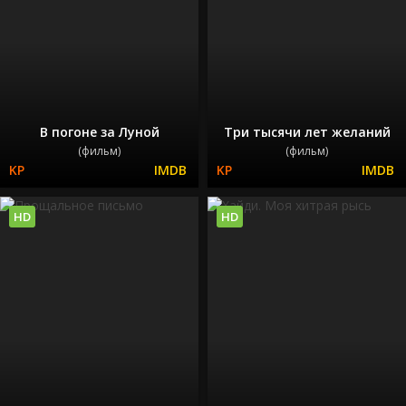
В погоне за Луной
Три тысячи лет желаний
(фильм)
(фильм)
HD
HD