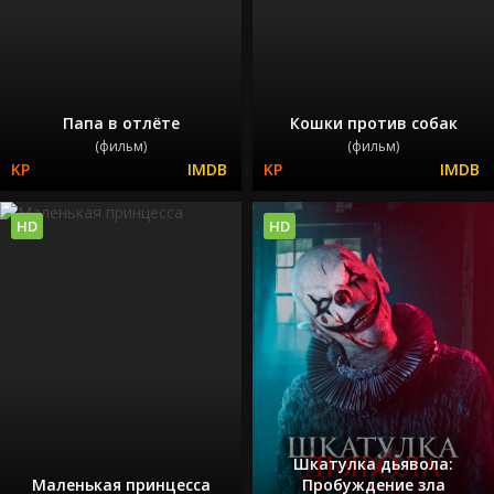
Папа в отлёте
Кошки против собак
(фильм)
(фильм)
HD
HD
Шкатулка дьявола:
Маленькая принцесса
Пробуждение зла