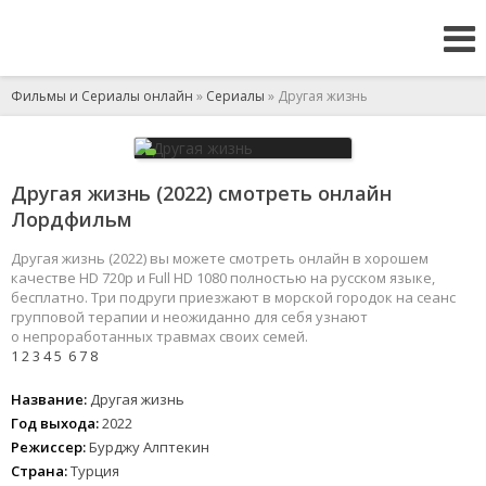
Фильмы и Сериалы онлайн
»
Сериалы
» Другая жизнь
Другая жизнь (2022) смотреть онлайн
Лордфильм
Другая жизнь (2022) вы можете смотреть онлайн в хорошем
качестве HD 720p и Full HD 1080 полностью на русском языке,
бесплатно. Три подруги приезжают в морской городок на сеанс
групповой терапии и неожиданно для себя узнают
о непроработанных травмах своих семей.
1
2
3
4
5
6
7
8
Название:
Другая жизнь
Год выхода:
2022
Режиссер:
Бурджу Алптекин
Страна:
Турция