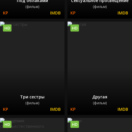
Под облаками
Сексуальное просвещение
(фильм)
(фильм)
HD
HD
Три сестры
Другая
(фильм)
(фильм)
HD
HD