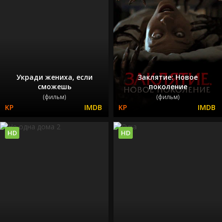
Укради жениха, если
Заклятие: Новое
сможешь
поколение
(фильм)
(фильм)
HD
HD