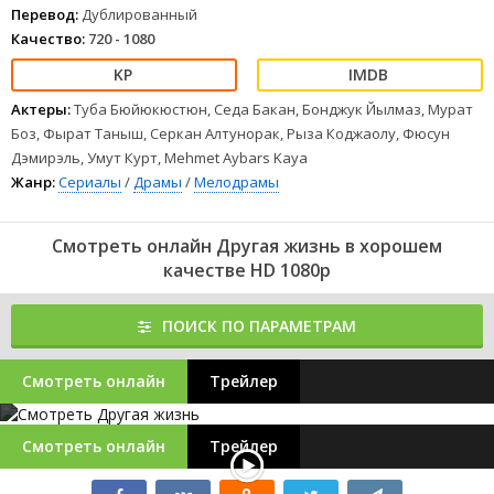
Перевод:
Дублированный
Качество:
720 - 1080
Актеры:
Туба Бюйюкюстюн, Седа Бакан, Бонджук Йылмаз, Мурат
Боз, Фырат Таныш, Серкан Алтунорак, Рыза Коджаолу, Фюсун
Дэмирэль, Умут Курт, Mehmet Aybars Kaya
Жанр:
Сериалы
/
Драмы
/
Мелодрамы
Смотреть онлайн Другая жизнь в хорошем
качестве HD 1080p
ПОИСК ПО ПАРАМЕТРАМ
Смотреть онлайн
Трейлер
Смотреть онлайн
Трейлер