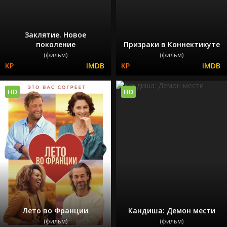
Заклятие. Новое
поколение
Призраки в Коннектикуте
(фильм)
(фильм)
HD
HD
Лето во Франции
Кандиша: Демон мести
(фильм)
(фильм)