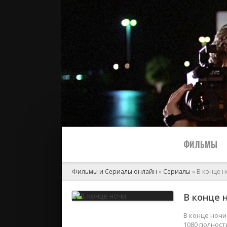
ФИЛЬМЫ
Фильмы и Сериалы онлайн
»
Сериалы
» В конце 
Все
В конце 
2024
В конце ночи
1080 полност