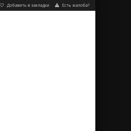
Добавить в закладки
Есть жалоба?