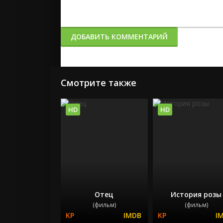
ДОБАВИТЬ КОММЕНТАРИЙ
Смотрите также
HD
HD
Отец
История розы
(фильм)
(фильм)