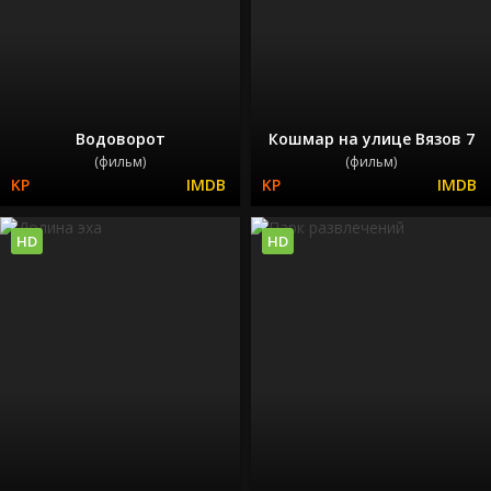
Водоворот
Кошмар на улице Вязов 7
(фильм)
(фильм)
HD
HD