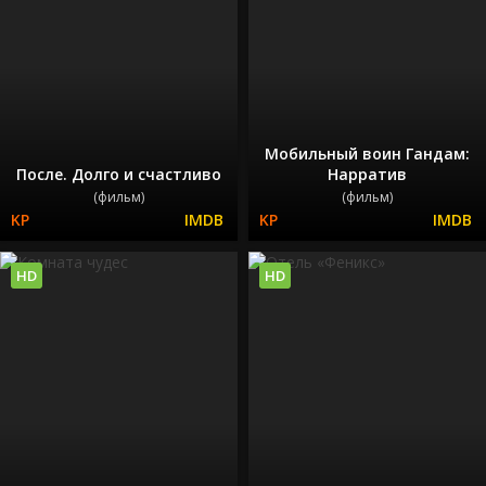
Мобильный воин Гандам:
После. Долго и счастливо
Нарратив
(фильм)
(фильм)
HD
HD