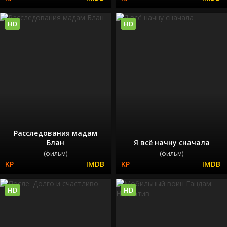
HD
HD
Расследования мадам
Блан
Я всё начну сначала
(фильм)
(фильм)
HD
HD