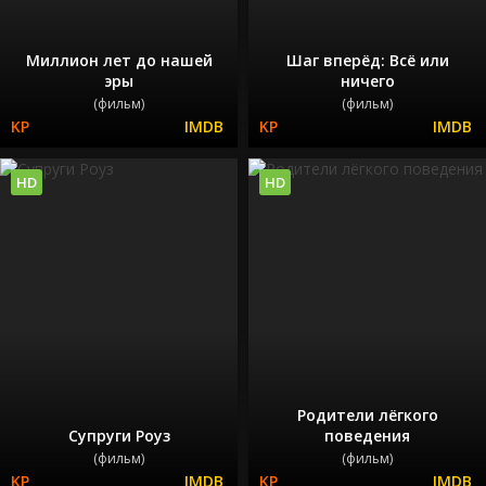
Миллион лет до нашей
Шаг вперёд: Всё или
эры
ничего
(фильм)
(фильм)
HD
HD
Родители лёгкого
Супруги Роуз
поведения
(фильм)
(фильм)