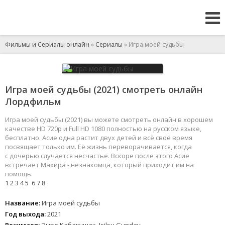
Фильмы и Сериалы онлайн
»
Сериалы
» Игра моей судьбы
Игра моей судьбы (2021) смотреть онлайн
Лордфильм
Игра моей судьбы (2021) вы можете смотреть онлайн в хорошем
качестве HD 720p и Full HD 1080 полностью на русском языке,
бесплатно. Асие одна растит двух детей и всё своё время
посвящает только им. Её жизнь переворачивается, когда
с дочерью случается несчастье. Вскоре после этого Асие
встречает Махира - незнакомца, который приходит им на
помощь.
1
2
3
4
5
6
7
8
Название:
Игра моей судьбы
Год выхода:
2021