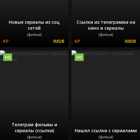
Новые сериалы из соц
Ссылки из телеграмма на
сетей
кино и сериалы
(фильм)
(фильм)
HD
HD
Телеграм фильмы и
сериалы (ссылки)
Нашел ссылки с сериалами
(фильм)
(фильм)