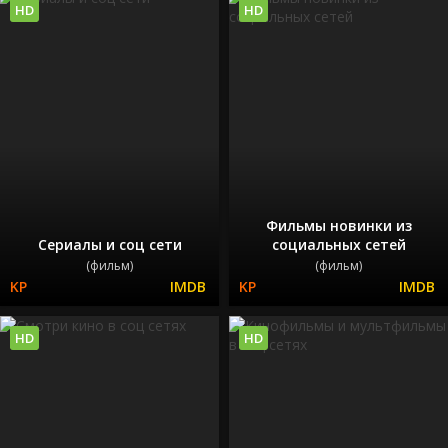
HD
HD
Фильмы новинки из
Сериалы и соц сети
социальных сетей
(фильм)
(фильм)
HD
HD