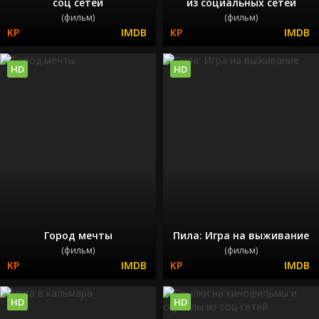
соц сетей
из социальных сетей
(фильм)
(фильм)
HD
HD
Город мечты
Пила: Игра на выживание
(фильм)
(фильм)
HD
HD