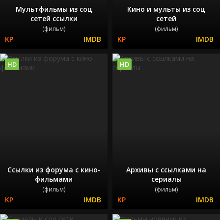
Мультфильмы из соц
Кино и мульты из соц
сетей ссылки
сетей
(фильм)
(фильм)
HD
HD
Ссылки из форума с кино-
Архивы с ссылками на
фильмами
сериалы
(фильм)
(фильм)