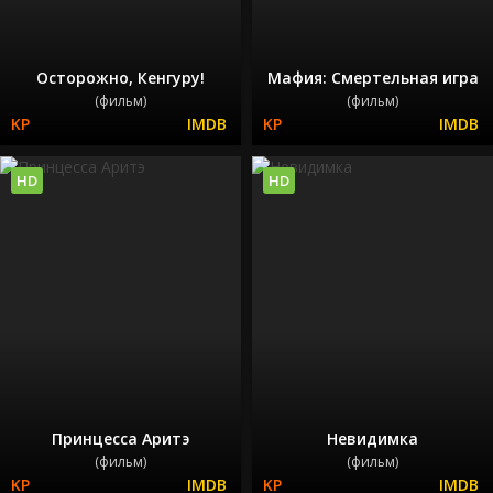
Осторожно, Кенгуру!
Мафия: Смертельная игра
(фильм)
(фильм)
HD
HD
Принцесса Аритэ
Невидимка
(фильм)
(фильм)