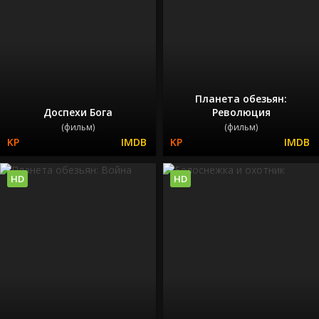
Планета обезьян:
Доспехи Бога
Революция
(фильм)
(фильм)
HD
HD