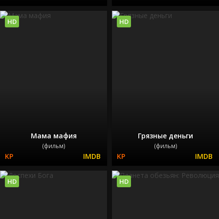
HD
HD
Мама мафия
Грязные деньги
(фильм)
(фильм)
HD
HD