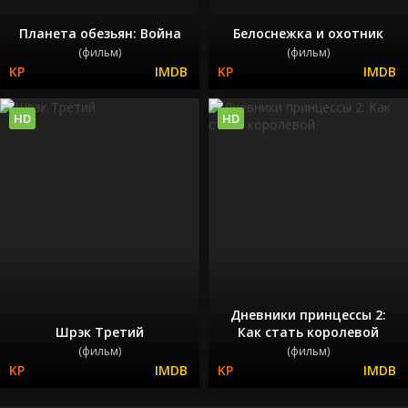
Планета обезьян: Война
Белоснежка и охотник
(фильм)
(фильм)
HD
HD
Дневники принцессы 2:
Шрэк Третий
Как стать королевой
(фильм)
(фильм)