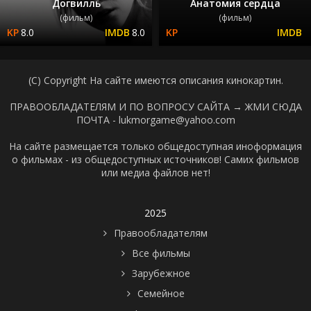
Догвилль
Анатомия сердца
(фильм)
(фильм)
8.0
8.0
(C) Copyright На сайте имеются описания кинокартин.
ПРАВООБЛАДАТЕЛЯМ И ПО ВОПРОСУ САЙТА →
ЖМИ СЮДА
ПОЧТА - lukmorgame@yahoo.com
На сайте размещается только общедоступная иноформация
о фильмах - из общедоступных источников! Самих фильмов
или медиа файлов нет!
2025
Правообладателям
Все фильмы
Зарубежное
Семейное