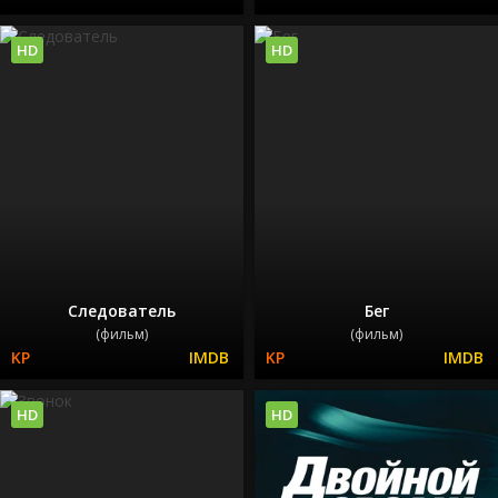
HD
HD
Следователь
Бег
(фильм)
(фильм)
HD
HD