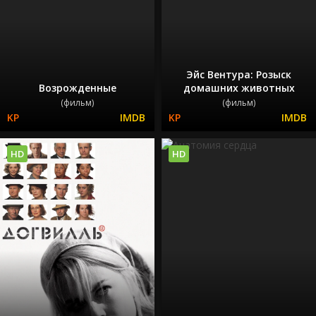
Эйс Вентура: Розыск
Возрожденные
домашних животных
(фильм)
(фильм)
HD
HD