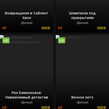
Возвращение в Сайлент
Шимпанзе под
Хилл
прикрытием
(фильм)
(фильм)
HD
HD
Рон Камонохаси:
Невменяемый детектив
Вечное лето
(фильм)
(фильм)