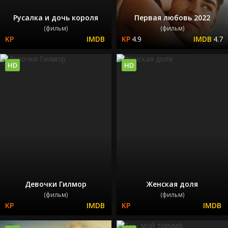
Русалка и дочь короля
Первая любовь 2022
(фильм)
(фильм)
4.9
4.7
HD
HD
Девочки Гилмор
Женская доля
(фильм)
(фильм)