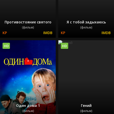
Противостояние святого
Я с тобой задыхаюсь
(фильм)
(фильм)
HD
HD
Один дома 1
Гений
(фильм)
(фильм)