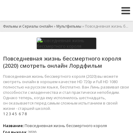
Фильмы и Сериалы онлайн
»
Мультфильмы
» Повседневная жизнь бессмертного короля
Повседневная жизнь бессмертного короля
(2020) смотреть онлайн Лордфильм
Повседневная жизнь бессмертного короля (2020) вы можете
смотреть онлайн в хорошем качестве HD 720p и Full HD 1080
полностью на русском языке, бесплатно. Ван Линь развивал свои
способности с младенчества и стал практически непобедим.
Однако теперь, когда ему исполнилось шестнадцать,
он оказывается перед самым сложным испытанием в своей
жизни - старшей школой.
1
2
3
4
5
6
7
8
Название:
Повседневная жизнь бессмертного короля
Год выхода:
2020