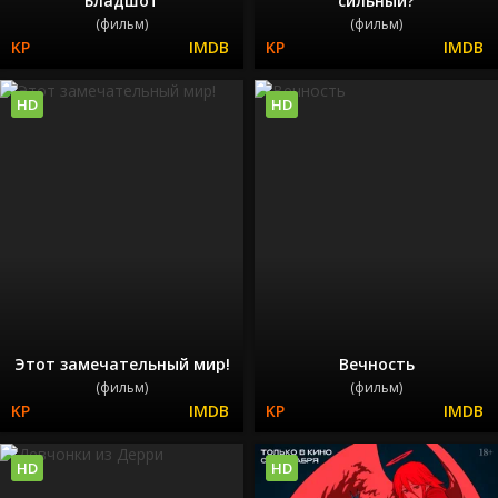
Бладшот
сильный?
(фильм)
(фильм)
HD
HD
Этот замечательный мир!
Вечность
(фильм)
(фильм)
HD
HD