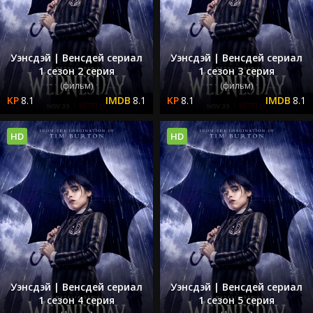
Уэнсдэй | Венсдей сериал
Уэнсдэй | Венсдей сериал
1 сезон 2 серия
1 сезон 3 серия
(фильм)
(фильм)
8.1
8.1
8.1
8.1
HD
HD
Уэнсдэй | Венсдей сериал
Уэнсдэй | Венсдей сериал
1 сезон 4 серия
1 сезон 5 серия