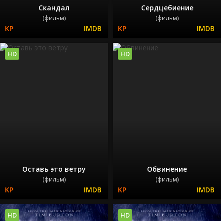
Скандал
Сердцебиение
(фильм)
(фильм)
HD
HD
Оставь это ветру
Обвинение
(фильм)
(фильм)
HD
HD