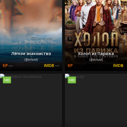
Лёгкое знакомство
Холоп из Парижа
(фильм)
(фильм)
---
---
HD
HD