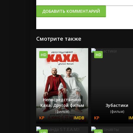
ДОБАВИТЬ КОММЕНТАРИЙ
Смотрите также
HD
HD
Непосредственно
Каха. Другой фильм
Зубастики
(фильм)
(фильм)
HD
HD