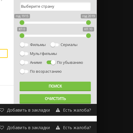
год 1915
год 2019
КП 0
КП 10
Фильмы
Сериалы
Мультфильмы
Аниме
По убыванию
По возрастанию
Добавить в закладки
Есть жалоба?
Добавить в закладки
Есть жалоба?