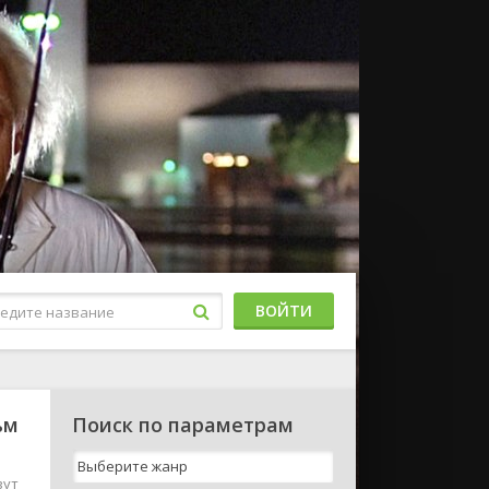
ВОЙТИ
ьм
Поиск по параметрам
вут