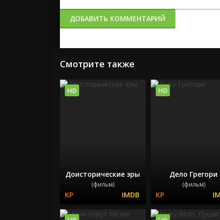
ДОБАВИТЬ КОММЕНТАРИЙ
Смотрите также
HD
HD
Доисторические эры
Дело Грегори
(фильм)
(фильм)
HD
HD