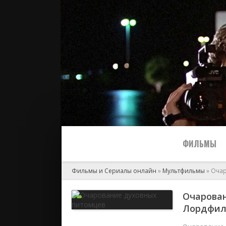
ФИЛЬМЫ
Фильмы и Сериалы онлайн
»
Мультфильмы
» Очар
Все
Очарован
Лордфи
2024