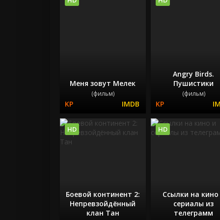
Angry Birds.
Меня зовут Мелек
Пушистики
(фильм)
(фильм)
HD
HD
Боевой континент 2:
Ссылки на кино
Непревзойдённый
сериалы из
клан Тан
телеграмм