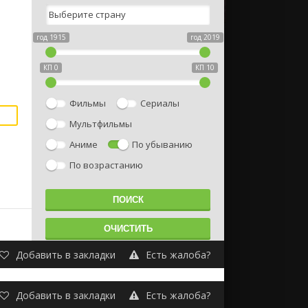
год 1915
год 2019
КП 0
КП 10
Фильмы
Сериалы
Мультфильмы
Аниме
По убыванию
По возрастанию
Добавить в закладки
Есть жалоба?
Добавить в закладки
Есть жалоба?