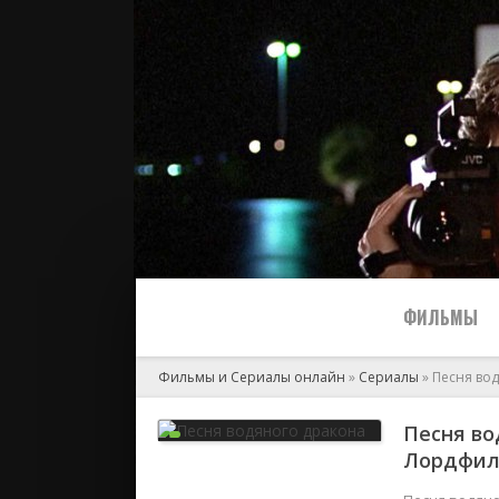
ФИЛЬМЫ
Фильмы и Сериалы онлайн
»
Сериалы
» Песня во
Все
Песня во
Лордфи
2024