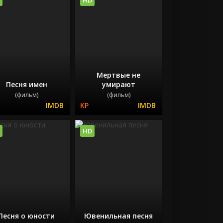
Мертвые не
Песня имен
умирают
(фильм)
(фильм)
HD
Песня о юности
Ювенильная песня