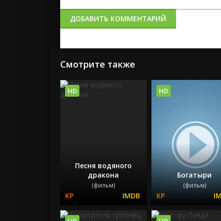
ДОБАВИТЬ КОММЕНТАРИЙ
Смотрите также
HD
HD
Песня водяного
дракона
Богатыри
(фильм)
(фильм)
HD
HD