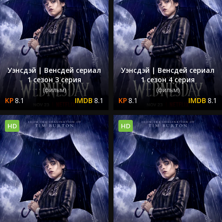
Уэнсдэй | Венсдей сериал
Уэнсдэй | Венсдей сериал
1 сезон 3 серия
1 сезон 4 серия
(фильм)
(фильм)
8.1
8.1
8.1
8.1
HD
HD