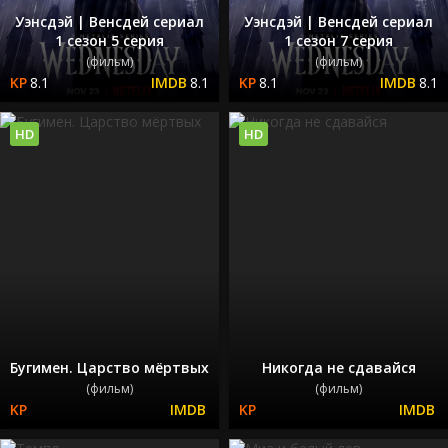
Уэнсдэй | Венсдей сериал
Уэнсдэй | Венсдей сериал
1 сезон 5 серия
1 сезон 7 серия
(фильм)
(фильм)
8.1
8.1
8.1
8.1
HD
HD
Бугимен. Царство мёртвых
Никогда не сдавайся
(фильм)
(фильм)