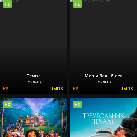
HD
HD
Темпл
Миа и белый лев
(фильм)
(фильм)
HD
HD