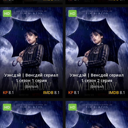
HD
HD
Уэнсдэй | Венсдей сериал
Уэнсдэй | Венсдей сериал
1 сезон 1 серия
1 сезон 2 серия
(фильм)
(фильм)
8.1
8.1
8.1
8.1
HD
HD