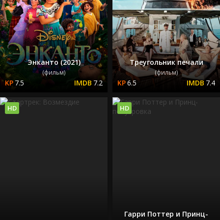
Энканто (2021)
Треугольник печали
(фильм)
(фильм)
7.5
7.2
6.5
7.4
HD
HD
Гарри Поттер и Принц-