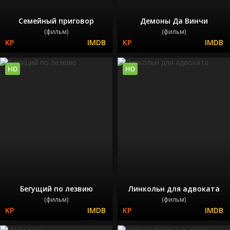
Семейный приговор
Демоны Да Винчи
(фильм)
(фильм)
HD
HD
Бегущий по лезвию
Линкольн для адвоката
(фильм)
(фильм)