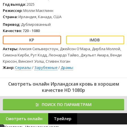
Год выхода:
2025
Режиссер:
Молли Макглинн
Страна:
Ирландия, Канада, США
Перевод:
Дублированный
Качество:
720 - 1080
Актеры:
Алисия Сильверстоун, Джейсон О'Мара, Дирбла Моллой,
Симона Кирби, Рут Кодд, Леонардо Тайво, Джульет Амара, Венди
Крюсон, Винсент Уолш, Стивен Хоган
Жанр:
Сериалы
/
Зарубежные
/
Драмы
Смотреть онлайн Ирландская кровь в хорошем
качестве HD 1080p
ПОИСК ПО ПАРАМЕТРАМ
Смотреть онлайн
Трейлер