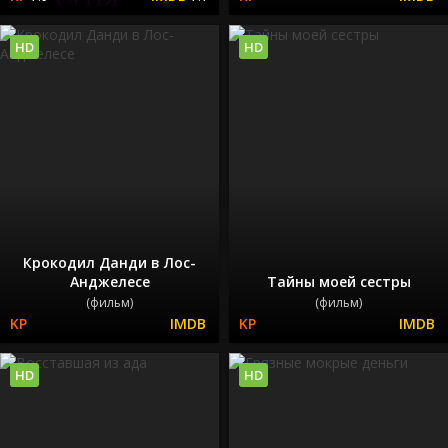
HD
HD
Крокодил Данди в Лос-
Анджелесе
Тайны моей сестры
(фильм)
(фильм)
HD
HD