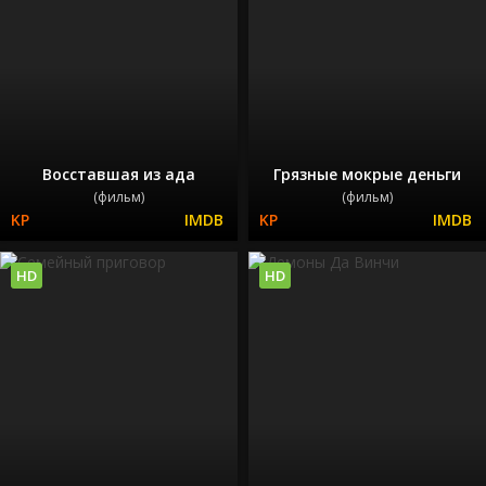
Восставшая из ада
Грязные мокрые деньги
(фильм)
(фильм)
HD
HD