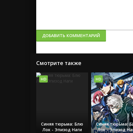
ДОБАВИТЬ КОММЕНТАРИЙ
Смотрите также
HD
HD
Синяя тюрьма: Блю
Синяя тюрьма: 
Лок - Эпизод Наги
Лок - Эпизод На