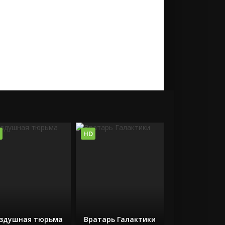
HD
здушная тюрьма
Вратарь Галактики