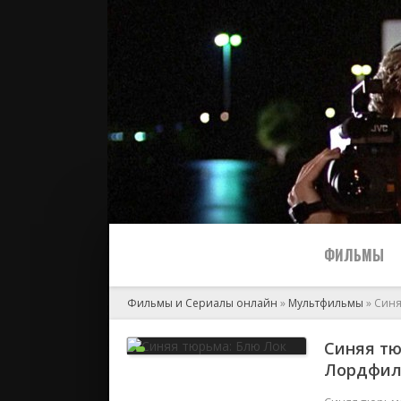
ФИЛЬМЫ
Фильмы и Сериалы онлайн
»
Мультфильмы
» Синя
Все
Синяя тю
Лордфи
2024