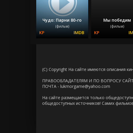
Чудо: Парни 80-го
Мы победим
(фильм)
(фильм)
(C) Copyright На сайте имеются описания ки
ПРАВООБЛАДАТЕЛЯМ И ПО ВОПРОСУ САЙ
ПОЧТА - lukmorgame@yahoo.com
На сайте размещается только общедоступн
общедоступных источников! Самих фильмов