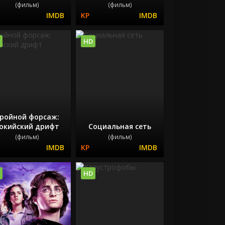
(фильм)
(фильм)
HD
ройной форсаж:
окийский дрифт
Социальная сеть
(фильм)
(фильм)
HD