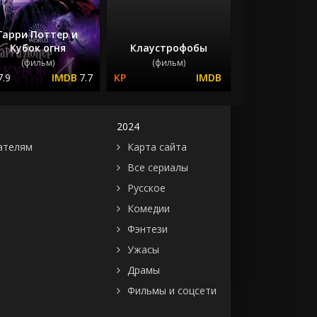
Гарри Поттер и
Кубок огня
Клаустрофобы
(фильм)
(фильм)
7.9
7.7
2024
ателям
Карта сайта
Все сериалы
Русское
Комедии
Фэнтези
Ужасы
Драмы
Фильмы и соцсети