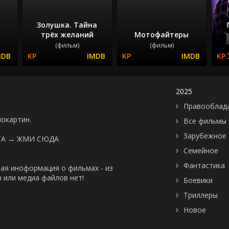
Золушка. Тайна
трёх желаний
Мотофайтеры
(фильм)
(фильм)
2025
Правооблад
нокартин.
Все фильмы
Зарубежное
ТА →
ЖМИ СЮДА
Семейное
Фантастика
ая иноформация о фильмах - из
 или медиа файлов нет!
Боевики
Триллеры
Новое