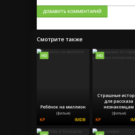
ДОБАВИТЬ КОММЕНТАРИЙ
Смотрите также
HD
HD
Страшные истор
для рассказа
Ребёнок на миллион
незнакомцам
(фильм)
(фильм)
HD
HD