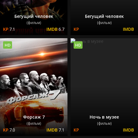
Бегущий человек
Бегущий человек
(фильм)
(фильм)
7.1
6.7
HD
HD
Форсаж 7
Ночь в музее
(фильм)
(фильм)
7.0
7.1