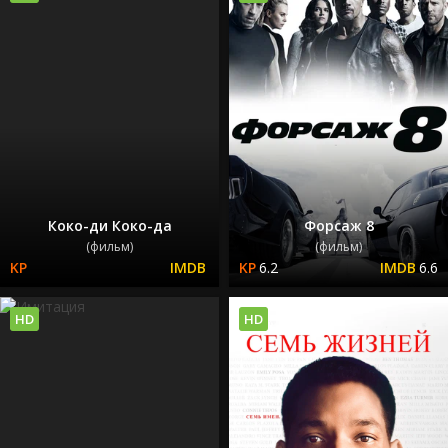
Коко-ди Коко-да
Форсаж 8
(фильм)
(фильм)
6.2
6.6
HD
HD