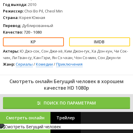
Год выхода:
2010
Режиссер:
Choi Bo Pil, Cheol Min
Страна:
Корея Южная
Перевод:
Дублированный
Качество:
720 - 1080
Актеры:
Ю Джэ-сок, Сон Джи-хё, Ким Джон-гук, Ха Дон-хун, Чи Сок-
чин, Ли Гван-су, Кан Гэри, Ян Сэ-чхан, Чон Со-мин, Сон Джун-ги
Жанр:
Сериалы
/
Комедии
/
Приключения
Смотреть онлайн Бегущий человек в хорошем
качестве HD 1080p
ПОИСК ПО ПАРАМЕТРАМ
Смотреть онлайн
Трейлер