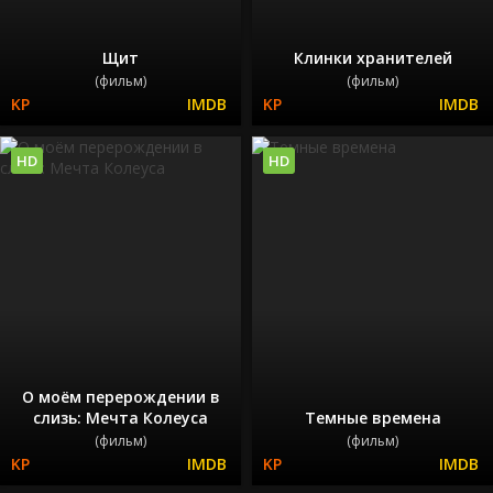
Щит
Клинки хранителей
(фильм)
(фильм)
HD
HD
О моём перерождении в
слизь: Мечта Колеуса
Темные времена
(фильм)
(фильм)