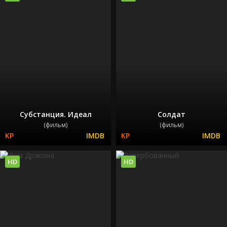
Субстанция. Идеал
Солдат
(фильм)
(фильм)
HD
HD