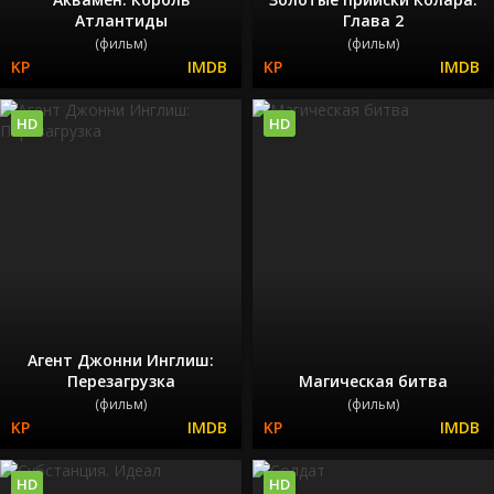
Атлантиды
Глава 2
(фильм)
(фильм)
HD
HD
Агент Джонни Инглиш:
Перезагрузка
Магическая битва
(фильм)
(фильм)
HD
HD