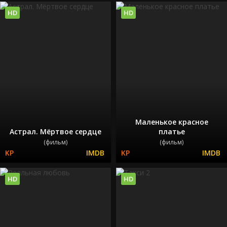
HD
HD
Маленькое красное
Астрал. Мёртвое сердце
платье
(фильм)
(фильм)
HD
HD