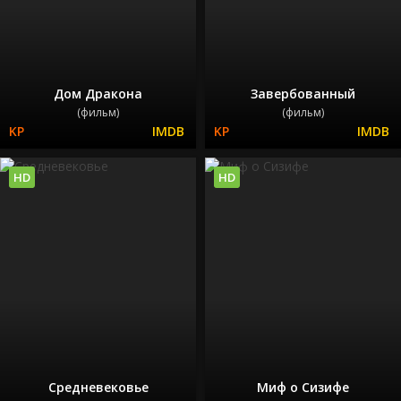
Дом Дракона
Завербованный
(фильм)
(фильм)
HD
HD
Средневековье
Миф о Сизифе