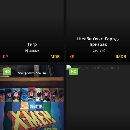
Шелби Оукс. Город-
Тигр
призрак
(фильм)
(фильм)
HD
HD