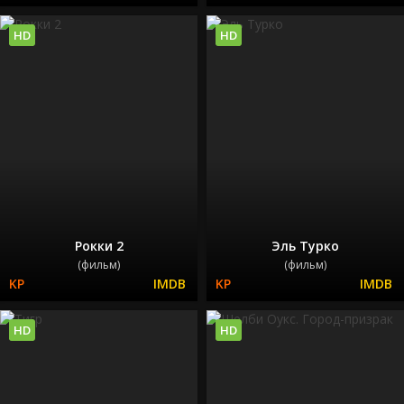
HD
HD
Рокки 2
Эль Турко
(фильм)
(фильм)
HD
HD