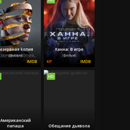
Резервная копия
Ханна: В игре
(фильм)
(фильм)
HD
Американский
папаша
Обещание дьявола