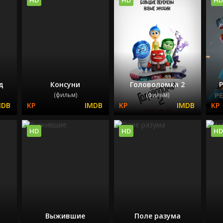
д
Консуни
Головоломка 2
(фильм)
(фильм)
HD
HD
HD
Выжившие
Поле разума