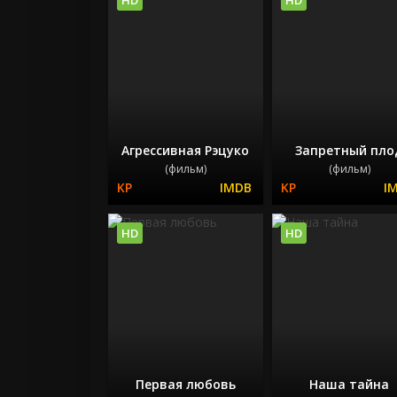
Агрессивная Рэцуко
Запретный пло
(фильм)
(фильм)
HD
HD
Первая любовь
Наша тайна