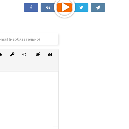
 список
ванный список
тавить ссылку
Вставить защищенную ссылку
Вставить смайлик
Вставка скрытого текста
Вставка цитаты