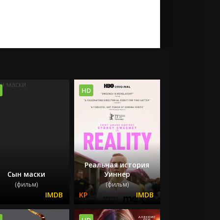
HD
Реальная история
Сын маски
Уиннер
(фильм)
(фильм)
HD