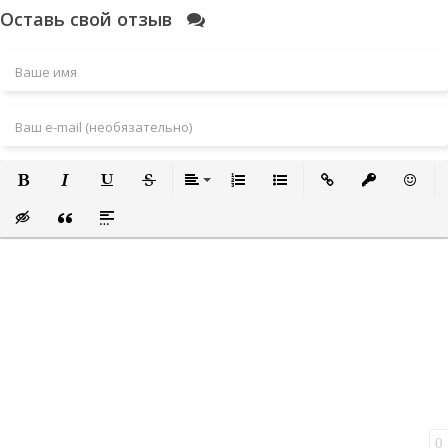
Оставь свой отзыв
Полужирный
Курсив
Подчеркнутый
Зачеркнутый
Выравнивание
Нумерованный список
Маркированный список
Вставить ссылку
Вставить за
Встави
Вставка скрытого текста
Вставка цитаты
Вставка спойлера
0