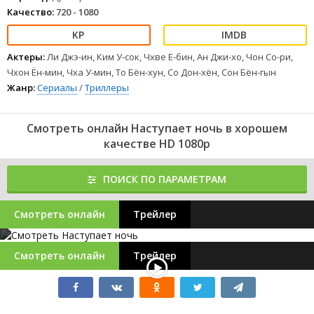
Качество:
720 - 1080
Актеры:
Ли Джэ-ин, Ким У-сок, Чхве Е-бин, Ан Джи-хо, Чон Со-ри,
Чхон Ён-мин, Чха У-мин, То Бён-хун, Со Дон-хён, Сон Бён-гын
Жанр:
Сериалы
/
Триллеры
Смотреть онлайн Наступает ночь в хорошем
качестве HD 1080p
ПОИСК ПО ПАРАМЕТРАМ
Смотреть онлайн
Трейлер
Смотреть онлайн
Трейлер