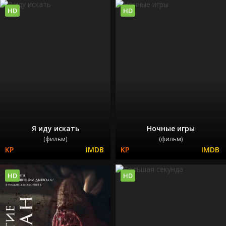
HD
HD
Я иду искать
Ночные игры
(фильм)
(фильм)
HD
HD