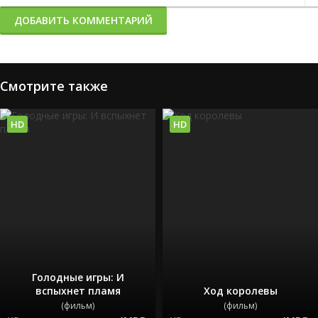
ДОБАВИТЬ КОММЕНТАРИЙ
Смотрите также
HD
HD
Голодные игры: И
вспыхнет пламя
Ход королевы
(фильм)
(фильм)