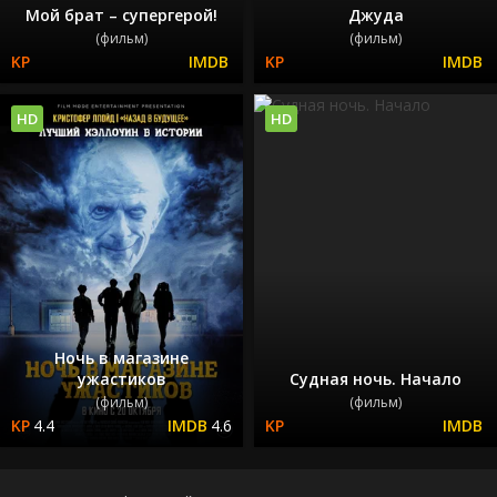
Мой брат – супергерой!
Джуда
(фильм)
(фильм)
HD
HD
Ночь в магазине
ужастиков
Судная ночь. Начало
(фильм)
(фильм)
4.4
4.6