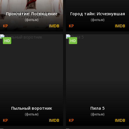
Проклятие: Посвящение
Город тайн: Исчезнувшая
(фильм)
(фильм)
HD
HD
Пыльный воротник
Пила 5
(фильм)
(фильм)