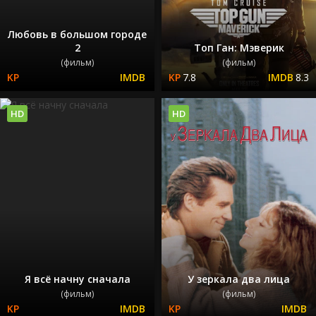
Любовь в большом городе
2
Топ Ган: Мэверик
(фильм)
(фильм)
7.8
8.3
HD
HD
Я всё начну сначала
У зеркала два лица
(фильм)
(фильм)