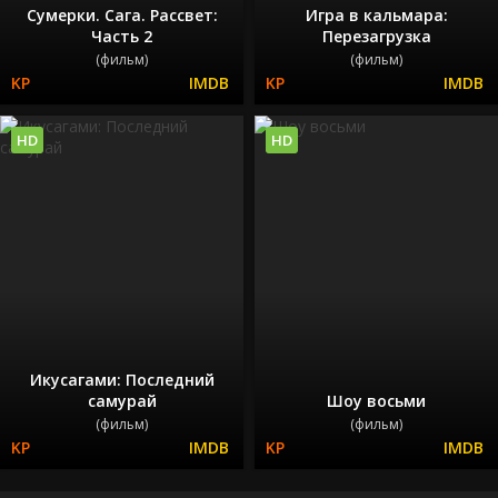
Сумерки. Сага. Рассвет:
Игра в кальмара:
Часть 2
Перезагрузка
(фильм)
(фильм)
HD
HD
Икусагами: Последний
самурай
Шоу восьми
(фильм)
(фильм)