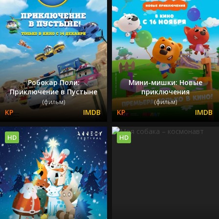
Робокар Поли:
Мини-мишки: Новые
Приключение в Пустыне
приключения
(фильм)
(фильм)
HD
HD