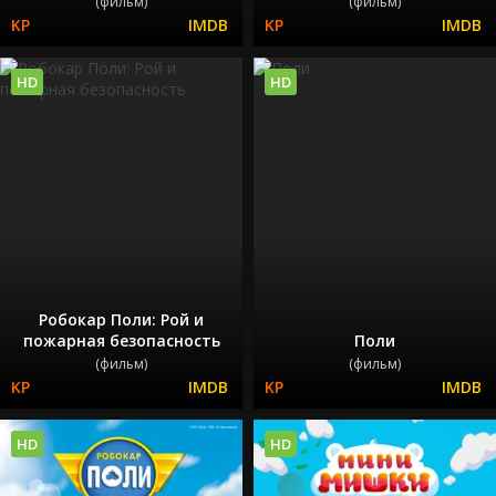
(фильм)
(фильм)
HD
HD
Робокар Поли: Рой и
пожарная безопасность
Поли
(фильм)
(фильм)
HD
HD