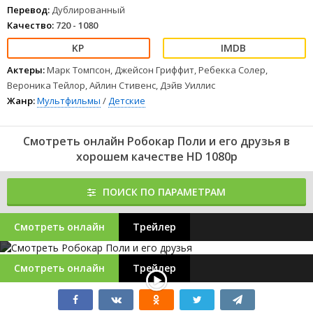
Перевод:
Дублированный
Качество:
720 - 1080
Актеры:
Марк Томпсон, Джейсон Гриффит, Ребекка Солер,
Вероника Тейлор, Айлин Стивенс, Дэйв Уиллис
Жанр:
Мультфильмы
/
Детские
Смотреть онлайн Робокар Поли и его друзья в
хорошем качестве HD 1080p
ПОИСК ПО ПАРАМЕТРАМ
Смотреть онлайн
Трейлер
Смотреть онлайн
Трейлер