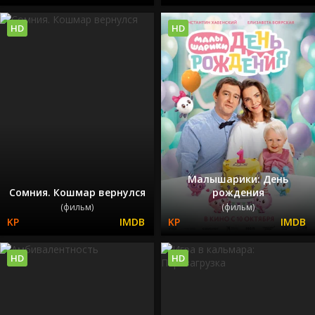
HD
HD
Малышарики: День
Сомния. Кошмар вернулся
рождения
(фильм)
(фильм)
HD
HD