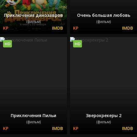
Приключения динозавров
Очень большая любовь
(фильм)
(фильм)
HD
HD
Приключения Пильи
Зверокрекеры 2
(фильм)
(фильм)