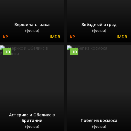
Вершина страха
Звёздный отряд
(фильм)
(фильм)
HD
HD
Астерикс и Обеликс в
Британии
Побег из космоса
(фильм)
(фильм)