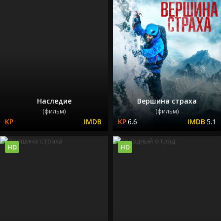
Наследие
Вершина страха
(фильм)
(фильм)
6.6
5.1
HD
HD