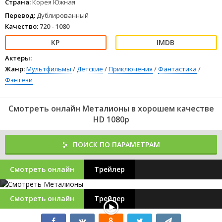
Страна:
Корея Южная
Перевод:
Дублированный
Качество:
720 - 1080
Актеры:
Жанр:
Мультфильмы
/
Детские
/
Приключения
/
Фантастика
/
Фэнтези
Смотреть онлайн Металионы в хорошем качестве
HD 1080p
ПОИСК ПО ПАРАМЕТРАМ
Смотреть онлайн
Трейлер
Смотреть онлайн
Трейлер