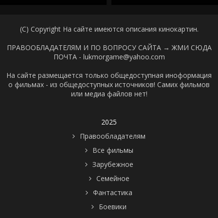
(C) Copyright На сайте имеются описания кинокартин.
ПРАВООБЛАДАТЕЛЯМ И ПО ВОПРОСУ САЙТА →
ЖМИ СЮДА
ПОЧТА - lukmorgame@yahoo.com
На сайте размещается только общедоступная иноформация
о фильмах - из общедоступных источников! Самих фильмов
или медиа файлов нет!
2025
Правообладателям
Все фильмы
Зарубежное
Семейное
Фантастика
Боевики