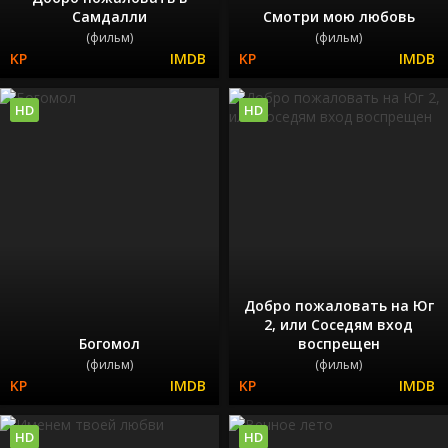
Самдалли
Смотри мою любовь
(фильм)
(фильм)
HD
HD
Добро пожаловать на Юг
2, или Соседям вход
Богомол
воспрещен
(фильм)
(фильм)
HD
HD