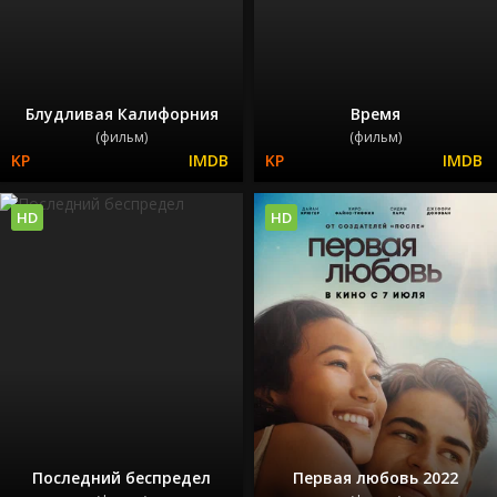
Блудливая Калифорния
Время
(фильм)
(фильм)
HD
HD
Последний беспредел
Первая любовь 2022