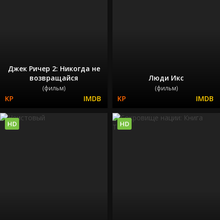
Джек Ричер 2: Никогда не
возвращайся
Люди Икс
(фильм)
(фильм)
HD
HD