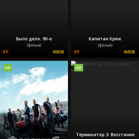
Было дело. 90-е
Капитан Крюк
(фильм)
(фильм)
HD
HD
Терминатор 3: Восстание