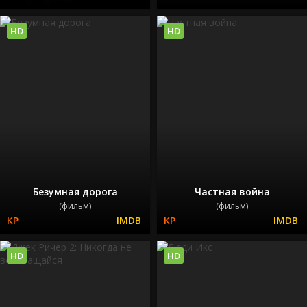
HD
HD
Безумная дорога
Частная война
(фильм)
(фильм)
HD
HD