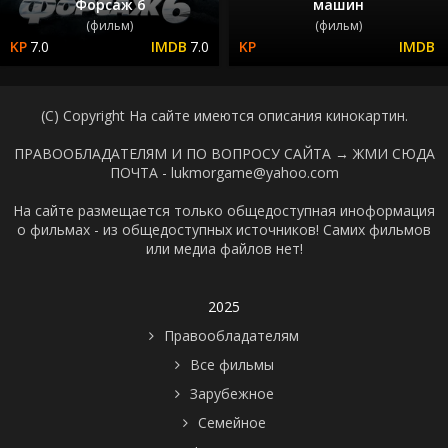
Форсаж 6
машин
(фильм)
(фильм)
7.0
7.0
(C) Copyright На сайте имеются описания кинокартин.
ПРАВООБЛАДАТЕЛЯМ И ПО ВОПРОСУ САЙТА →
ЖМИ СЮДА
ПОЧТА - lukmorgame@yahoo.com
На сайте размещается только общедоступная иноформация
о фильмах - из общедоступных источников! Самих фильмов
или медиа файлов нет!
2025
Правообладателям
Все фильмы
Зарубежное
Семейное