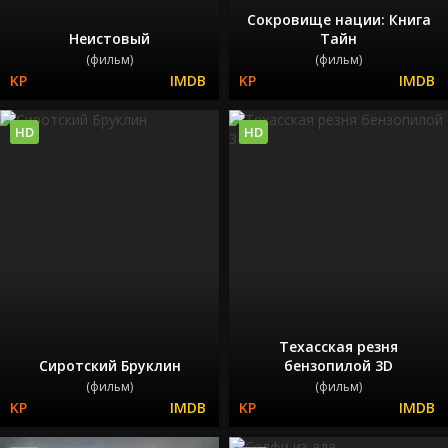
Сокровище нации: Книга
Неистовый
Тайн
(фильм)
(фильм)
HD
HD
Техасская резня
Сиротский Бруклин
бензопилой 3D
(фильм)
(фильм)