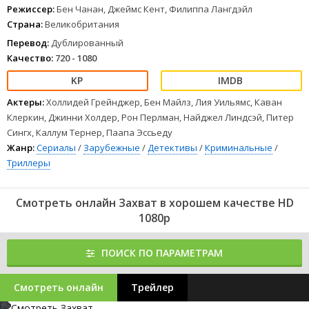
Режиссер:
Бен Чанан, Джеймс Кент, Филиппа Лангдэйл
Страна:
Великобритания
Перевод:
Дублированный
Качество:
720 - 1080
Актеры:
Холлидей Грейнджер, Бен Майлз, Лия Уильямс, Каван
Клеркин, Джинни Холдер, Рон Перлман, Найджел Линдсэй, Питер
Сингх, Каллум Тернер, Паапа Эссьеду
Жанр:
Сериалы
/
Зарубежные
/
Детективы
/
Криминальные
/
Триллеры
Смотреть онлайн Захват в хорошем качестве HD
1080p
ПОИСК ПО ПАРАМЕТРАМ
Смотреть онлайн
Трейлер