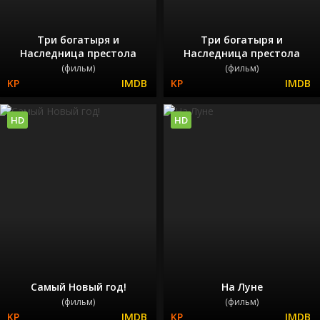
Три богатыря и
Три богатыря и
Наследница престола
Наследница престола
(фильм)
(фильм)
HD
HD
Самый Новый год!
На Луне
(фильм)
(фильм)