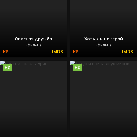
Опасная дружба
Хоть я и не герой
(фильм)
(фильм)
HD
HD