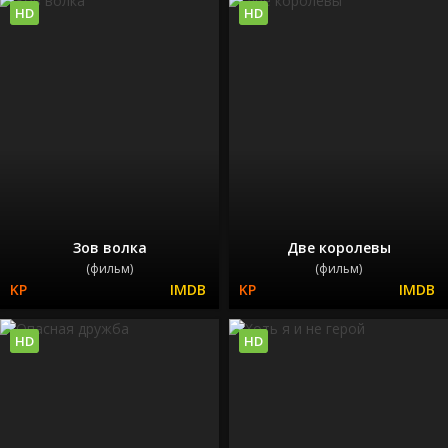
HD
HD
Зов волка
Две королевы
(фильм)
(фильм)
HD
HD