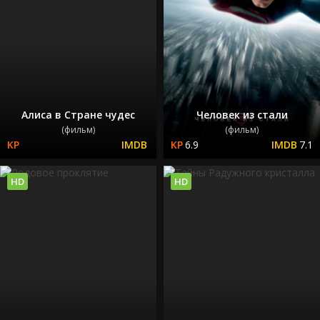
Алиса в Стране чудес
Человек из стали
(фильм)
(фильм)
6.9
7.1
HD
HD