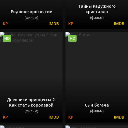
Тайны Радужного
Родовое проклятие
кристалла
(фильм)
(фильм)
HD
HD
Дневники принцессы 2:
Как стать королевой
Сын богача
(фильм)
(фильм)