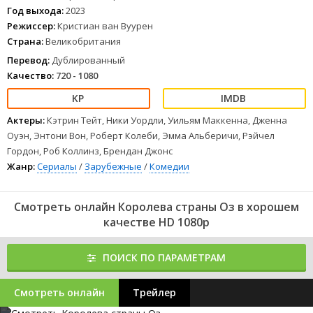
Год выхода:
2023
Режиссер:
Кристиан ван Вуурен
Страна:
Великобритания
Перевод:
Дублированный
Качество:
720 - 1080
Актеры:
Кэтрин Тейт, Ники Уордли, Уильям Маккенна, Дженна
Оуэн, Энтони Вон, Роберт Колеби, Эмма Альберичи, Рэйчел
Гордон, Роб Коллинз, Брендан Джонс
Жанр:
Сериалы
/
Зарубежные
/
Комедии
Смотреть онлайн Королева страны Оз в хорошем
качестве HD 1080p
ПОИСК ПО ПАРАМЕТРАМ
Смотреть онлайн
Трейлер