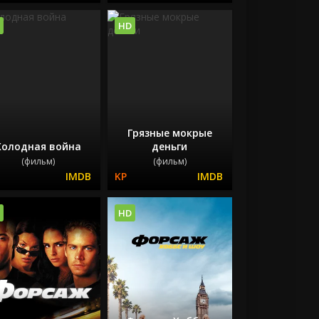
HD
Грязные мокрые
Холодная война
деньги
(фильм)
(фильм)
HD