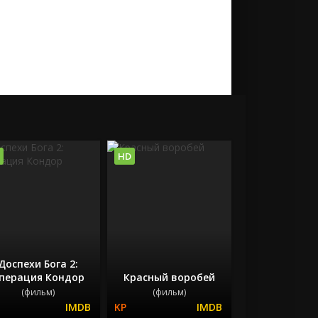
HD
Доспехи Бога 2:
перация Кондор
Красный воробей
(фильм)
(фильм)