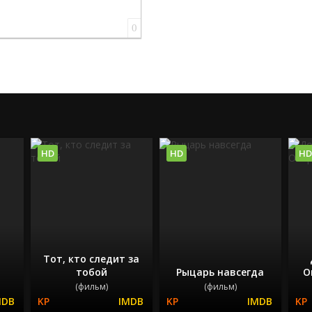
0
HD
HD
HD
Тот, кто следит за
тобой
Рыцарь навсегда
О
(фильм)
(фильм)