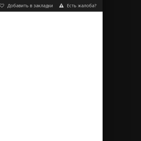
Добавить в закладки
Есть жалоба?