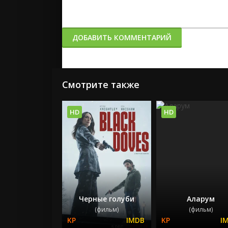
ДОБАВИТЬ КОММЕНТАРИЙ
Смотрите также
HD
HD
Черные голуби
Аларум
(фильм)
(фильм)