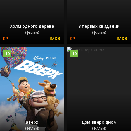
Холм одного дерева
8 первых свиданий
(фильм)
(фильм)
HD
HD
Вверх
Дом вверх дном
(фильм)
(фильм)