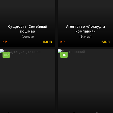
Сущность. Семейный
Агентство «Локвуд и
кошмар
компания»
(фильм)
(фильм)
HD
HD