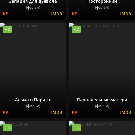
Западня для дьявола
Посторонний
(фильм)
(фильм)
HD
HD
Альма в Париже
Параллельные матери
(фильм)
(фильм)
HD
HD