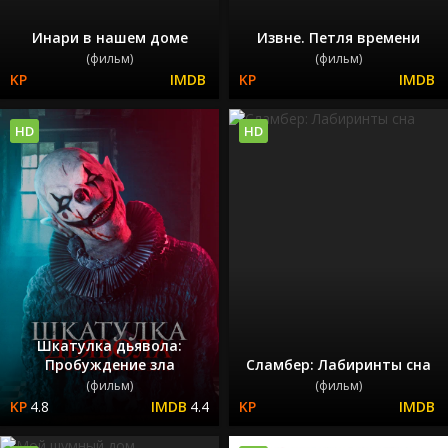
Инари в нашем доме
Извне. Петля времени
(фильм)
(фильм)
HD
HD
Шкатулка дьявола:
Пробуждение зла
Сламбер: Лабиринты сна
(фильм)
(фильм)
4.8
4.4