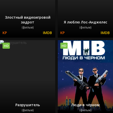
Злостный видеоигровой
задрот
Я люблю Лос-Анджелес
(фильм)
(фильм)
HD
HD
Разрушитель
Люди в чёрном
(фильм)
(фильм)