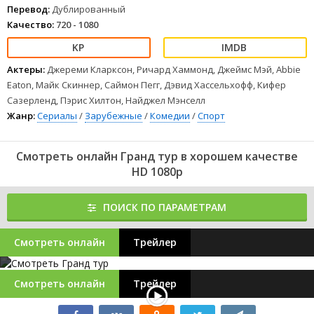
Перевод:
Дублированный
Качество:
720 - 1080
Актеры:
Джереми Кларксон, Ричард Хаммонд, Джеймс Мэй, Abbie
Eaton, Майк Скиннер, Саймон Пегг, Дэвид Хассельхофф, Кифер
Сазерленд, Пэрис Хилтон, Найджел Мэнселл
Жанр:
Сериалы
/
Зарубежные
/
Комедии
/
Спорт
Смотреть онлайн Гранд тур в хорошем качестве
HD 1080p
ПОИСК ПО ПАРАМЕТРАМ
Смотреть онлайн
Трейлер
Смотреть онлайн
Трейлер