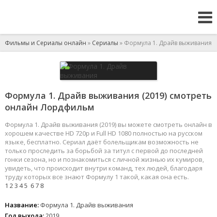
Фильмы и Сериалы онлайн
»
Сериалы
» Формула 1. Драйв выживания
Формула 1. Драйв выживания (2019) смотреть
онлайн Лордфильм
Формула 1. Драйв выживания (2019) вы можете смотреть онлайн в
хорошем качестве HD 720p и Full HD 1080 полностью на русском
языке, бесплатно. Сериал даёт болельщикам возможность не
только проследить за борьбой за титул с первой до последней
гонки сезона, но и познакомиться с личной жизнью их кумиров,
увидеть, что происходит внутри команд, тех людей, благодаря
труду которых все знают Формулу 1 такой, какая она есть.
1
2
3
4
5
6
7
8
Название:
Формула 1. Драйв выживания
Год выхода:
2019