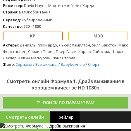
Режиссер:
David Hayes, Мартин Уэбб, Ник Харди
Страна:
Великобритания
Перевод:
Дублированный
Качество:
720 - 1080
Актеры:
Даниэль Риккиардо, Льюис Хэмилтон, Уилл Бакстон, Макс
Ферстаппен, Серхио Перес, Пьер Гасли, Карлос Сайнс мл., Шарль
Леклер, Кевин Магнуссен, Лэнс Стролл
Жанр:
Сериалы
/
Все фильмы
/
Зарубежные
/
Спорт
Смотреть онлайн Формула 1. Драйв выживания в
хорошем качестве HD 1080p
ПОИСК ПО ПАРАМЕТРАМ
Смотреть онлайн
Трейлер