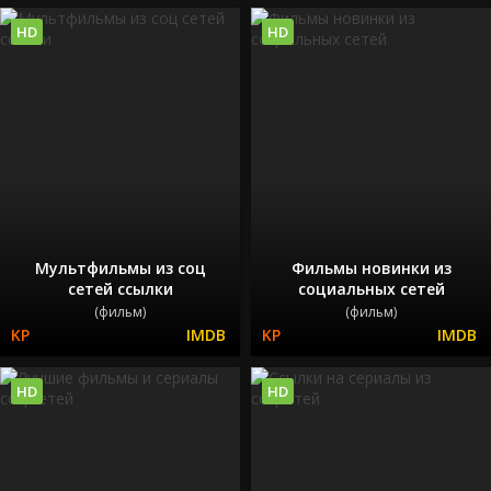
HD
HD
Мультфильмы из соц
Фильмы новинки из
сетей ссылки
социальных сетей
(фильм)
(фильм)
HD
HD