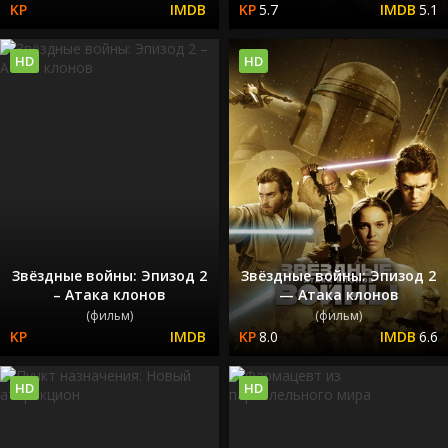
5.7
5.1
HD
HD
Звёздные войны: Эпизод 2
Звёздные войны: Эпизод 2
– Атака клонов
— Атака клонов
(фильм)
(фильм)
8.0
6.6
HD
HD