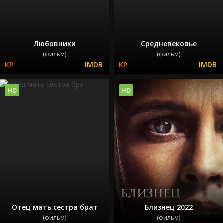
Любовники
Средневековье
(фильм)
(фильм)
HD
HD
Отец мать сестра брат
Близнец 2022
(фильм)
(фильм)